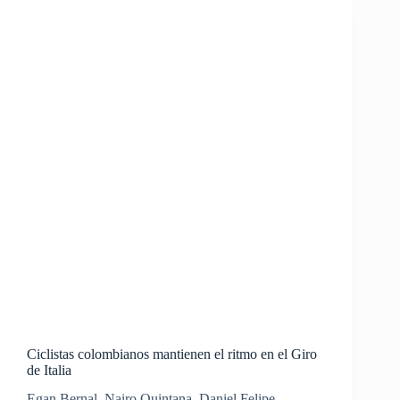
Ciclistas colombianos mantienen el ritmo en el Giro
de Italia
Egan Bernal, Nairo Quintana, Daniel Felipe