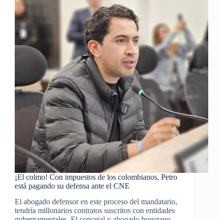
¡El colmo! Con impuestos de los colombianos, Petro
está pagando su defensa ante el CNE
El abogado defensor en este proceso del mandatario,
tendría millonarios contratos suscritos con entidades
gubernamentales. El concejal y abogado bogotano