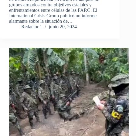
grupos armados contra objetivos estatales y
enfrentamientos entre células de las FARC. El
International Crisis Group publicó un informe
alarmante sobre la situación de…
Redactor 1
junio 20, 2024