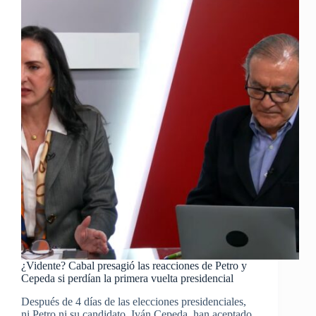
¿Vidente? Cabal presagió las reacciones de Petro y
Cepeda si perdían la primera vuelta presidencial
Después de 4 días de las elecciones presidenciales,
ni Petro ni su candidato, Iván Cepeda, han aceptado