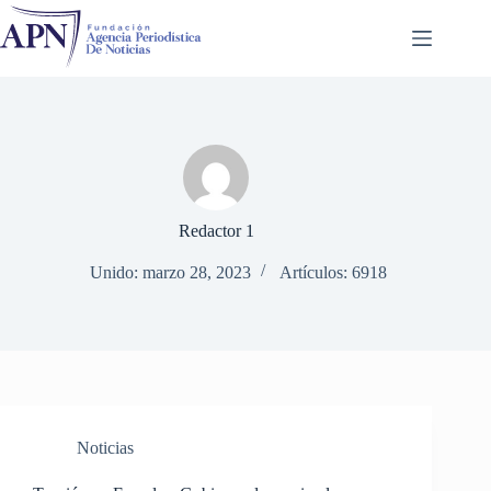
Saltar
al
contenido
Redactor 1
Unido: marzo 28, 2023
Artículos: 6918
Noticias