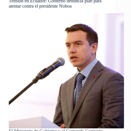
Tensión en Ecuador: Gobierno denuncia plan para
atentar contra el presidente Noboa
El Ministerio de Gobierno y el Comando Conjunto