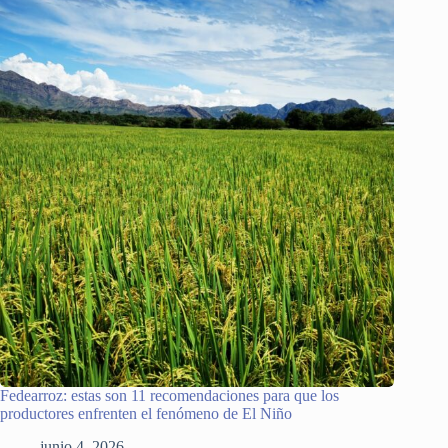
Fedearroz: estas son 11 recomendaciones para que los
productores enfrenten el fenómeno de El Niño
junio 4, 2026