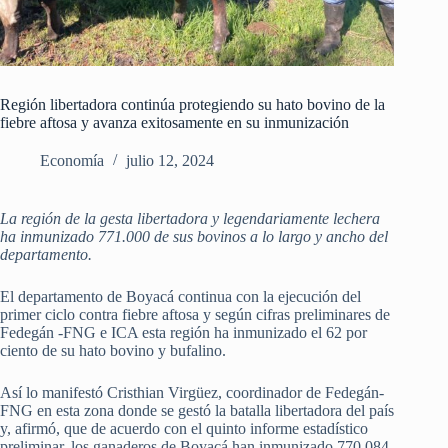
Región libertadora continúa protegiendo su hato bovino de la
fiebre aftosa y avanza exitosamente en su inmunización
Economía
julio 12, 2024
La región de la gesta libertadora y legendariamente lechera
ha inmunizado 771.000 de sus bovinos a lo largo y ancho del
departamento.
El departamento de Boyacá continua con la ejecución del
primer ciclo contra fiebre aftosa y según cifras preliminares de
Fedegán -FNG e ICA esta región ha inmunizado el 62 por
ciento de su hato bovino y bufalino.
Así lo manifestó Cristhian Virgüez, coordinador de Fedegán-
FNG en esta zona donde se gestó la batalla libertadora del país
y, afirmó, que de acuerdo con el quinto informe estadístico
preliminar, los ganaderos de Boyacá han inmunizado 770.084