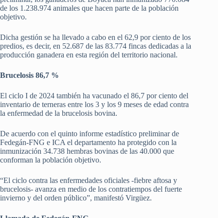
de los 1.238.974 animales que hacen parte de la población
objetivo.
Dicha gestión se ha llevado a cabo en el 62,9 por ciento de los
predios, es decir, en 52.687 de las 83.774 fincas dedicadas a la
producción ganadera en esta región del territorio nacional.
Brucelosis 86,7 %
El ciclo I de 2024 también ha vacunado el 86,7 por ciento del
inventario de terneras entre los 3 y los 9 meses de edad contra
la enfermedad de la brucelosis bovina.
De acuerdo con el quinto informe estadístico preliminar de
Fedegán-FNG e ICA el departamento ha protegido con la
inmunización 34.738 hembras bovinas de las 40.000 que
conforman la población objetivo.
“El ciclo contra las enfermedades oficiales -fiebre aftosa y
brucelosis- avanza en medio de los contratiempos del fuerte
invierno y del orden público”, manifestó Virgüez.