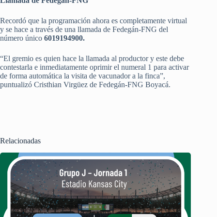
Llamada de Fedegán-FNG
Recordó que la programación ahora es completamente virtual
y se hace a través de una llamada de Fedegán-FNG del
número único
6019194900.
“El gremio es quien hace la llamada al productor y este debe
contestarla e inmediatamente oprimir el numeral 1 para activar
de forma automática la visita de vacunador a la finca”,
puntualizó Cristhian Virgüez de Fedegán-FNG Boyacá.
Relacionadas