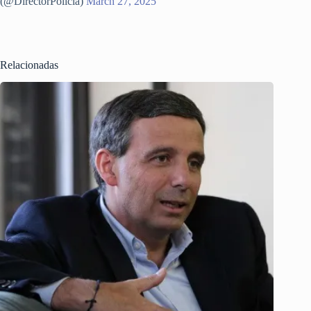
(@DirectorPolicia)
March 27, 2025
Relacionadas