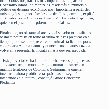
instituciones hospitalarias más importantes del país: el
Hospitalito Infantil de Manizales. Y además el municipio
obtiene un derrame económico muy importante a partir del
turismo y los ingresos fiscales que de allí se generan”, explicó
el Senador por la Coalición Alianza Verde-Centro Esperanza,
quien en el pasado fue gobernador de Caldas.
Finalmente, no obstante al archivo, el senador manizalita es
bastante pesimista en torno al futuro de estas prácticas en el
tiempo, pues, se sabe que el sector animalista liderado por su
copartidaria Andrea Padilla y el liberal Juan Carlos Lozada
volverán a presentar la iniciativa hasta que sea aprobada.
“[Este proyecto] se ha hundido muchas veces porque estas
actividades tienen mucho arraigo cultural e histórico en
muchos territorios de Colombia. Seguramente quienes
intentaron ahora prohibir estas prácticas, lo seguirán
intentando en el futuro”, concluyó Guido Echeverry
Piedrahita.