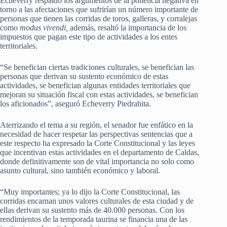
Echeverry respaldó los argumentos de la ponencia negativa en
torno a las afectaciones que sufrirían un número importante de
personas que tienen las corridas de toros, galleras, y corralejas
como
modus vivendi,
además, resaltó la importancia de los
impuestos que pagan este tipo de actividades a los entes
territoriales.
“Se benefician ciertas tradiciones culturales, se benefician las
personas que derivan su sustento económico de estas
actividades, se benefician algunas entidades territoriales que
mejoran su situación fiscal con estas actividades, se benefician
los aficionados”, aseguró Echeverry Piedrahita.
Aterrizando el tema a su región, el senador fue enfático en la
necesidad de hacer respetar las perspectivas sentencias que a
este respecto ha expresado la Corte Constitucional y las leyes
que incentivan estas actividades en el departamento de Caldas,
donde definitivamente son de vital importancia no solo como
asunto cultural, sino también económico y laboral.
“Muy importantes; ya lo dijo la Corte Constitucional, las
corridas encarnan unos valores culturales de esta ciudad y de
ellas derivan su sustento más de 40.000 personas. Con los
rendimientos de la temporada taurina se financia una de las