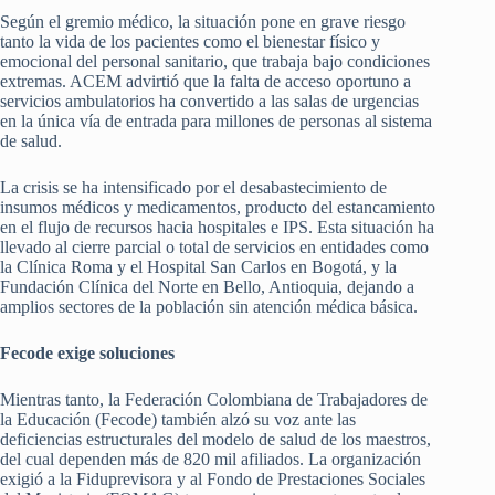
Según el gremio médico, la situación pone en grave riesgo
tanto la vida de los pacientes como el bienestar físico y
emocional del personal sanitario, que trabaja bajo condiciones
extremas. ACEM advirtió que la falta de acceso oportuno a
servicios ambulatorios ha convertido a las salas de urgencias
en la única vía de entrada para millones de personas al sistema
de salud.
La crisis se ha intensificado por el desabastecimiento de
insumos médicos y medicamentos, producto del estancamiento
en el flujo de recursos hacia hospitales e IPS. Esta situación ha
llevado al cierre parcial o total de servicios en entidades como
la Clínica Roma y el Hospital San Carlos en Bogotá, y la
Fundación Clínica del Norte en Bello, Antioquia, dejando a
amplios sectores de la población sin atención médica básica.
Fecode exige soluciones
Mientras tanto, la Federación Colombiana de Trabajadores de
la Educación (Fecode) también alzó su voz ante las
deficiencias estructurales del modelo de salud de los maestros,
del cual dependen más de 820 mil afiliados. La organización
exigió a la Fiduprevisora y al Fondo de Prestaciones Sociales