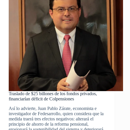
Traslado de $25 billones de los fondos privados,
financiarían déficit de Colpensiones
Así lo advierte, Juan Pablo Zárate, economista e
investigador de Fedesarrollo, quien considera que la
medida traerá tres efectos negativos: alterará el
principio de ahorro de la reforma pensional,
erosionará la sostenibilidad del sistema y deteriorará