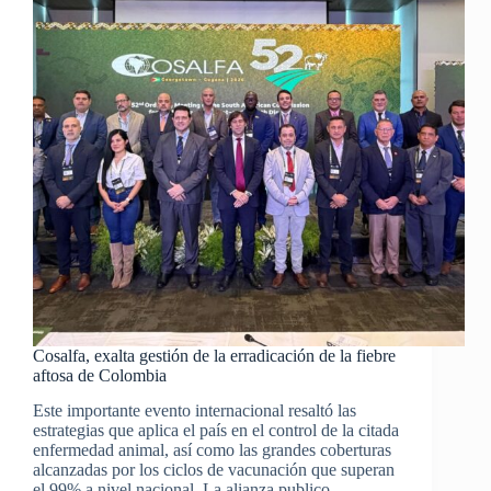
Cosalfa, exalta gestión de la erradicación de la fiebre
aftosa de Colombia
Este importante evento internacional resaltó las
estrategias que aplica el país en el control de la citada
enfermedad animal, así como las grandes coberturas
alcanzadas por los ciclos de vacunación que superan
el 99% a nivel nacional. La alianza publico…