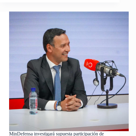
MinDefensa investigará supuesta participación de