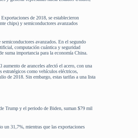
Exportaciones de 2018, se establecieron
lmente chips) y semiconductores avanzados
 de semiconductores avanzados. En el segundo
tificial, computación cuántica y seguridad
s de suma importancia para la economía China.
El aumento de aranceles afectó el acero, con una
s estratégicos como vehículos eléctricos,
lio de 2018. Sin embargo, estas tarifas a una lista
o de Trump y el periodo de Biden, suman $79 mil
io un 31,7%, mientras que las exportaciones