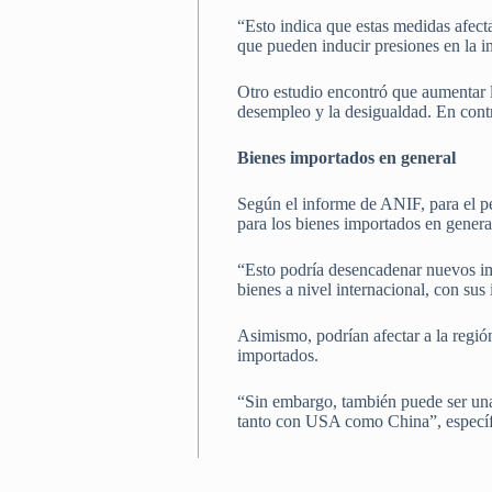
“Esto indica que estas medidas afect
que pueden inducir presiones en la i
Otro estudio encontró que aumentar 
desempleo y la desigualdad. En contr
Bienes importados en general
Según el informe de ANIF, para el pe
para los bienes importados en genera
“Esto podría desencadenar nuevos imp
bienes a nivel internacional, con su
Asimismo, podrían afectar a la regi
importados.
“Sin embargo, también puede ser una
tanto con USA como China”, especí