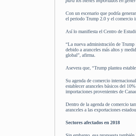
para los bienes importados en gener
Con un escenario que podría generar
el periodo Trump 2.0 y el comercio i
Así lo manifiesta el Centro de Est
“La nueva administración de Trump se
debido a aranceles más altos y medida
global”, afirma.
Asevera que, “Trump plantea establec
Su agenda de comercio internacional 
establecer aranceles básicos del 10% 
importaciones provenientes de Canad
Dentro de la agenda de comercio tamb
aranceles a las exportaciones estadou
Sectores afectados en 2018
Sin embargo, esa propuesta también ha