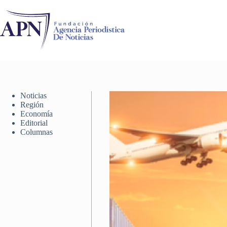
Saltar
al
contenido
Noticias
Región
Economía
Editorial
Columnas