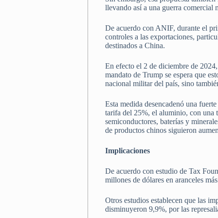
llevando así a una guerra comercial 
De acuerdo con ANIF, durante el pri
controles a las exportaciones, partic
destinados a China.
En efecto el 2 de diciembre de 2024
mandato de Trump se espera que estos 
nacional militar del país, sino tamb
Esta medida desencadenó una fuerte g
tarifa del 25%, el aluminio, con una
semiconductores, baterías y minerales
de productos chinos siguieron aumen
Implicaciones
De acuerdo con estudio de Tax Found
millones de dólares en aranceles más 
Otros estudios establecen que las i
disminuyeron 9,9%, por las represali