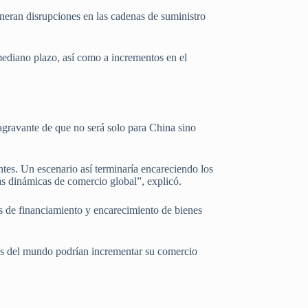
eneran disrupciones en las cadenas de suministro
mediano plazo, así como a incrementos en el
agravante de que no será solo para China sino
tes. Un escenario así terminaría encareciendo los
las dinámicas de comercio global”, explicó.
s de financiamiento y encarecimiento de bienes
es del mundo podrían incrementar su comercio