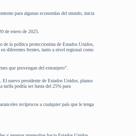
imiento para algunas economías del mundo, inicia
20 de enero de 2025.
 de la política proteccionista de Estados Unidos,
 en diferentes frentes, tanto a nivel regional como
ienes que provengan del extranjero”.
al. El nuevo presidente de Estados Unidos, planea
a tarifa podría ser hasta del 25% para
ranceles recíprocos a cualquier país que le tenga
ales y generar represalias hacia Estados Unidos,