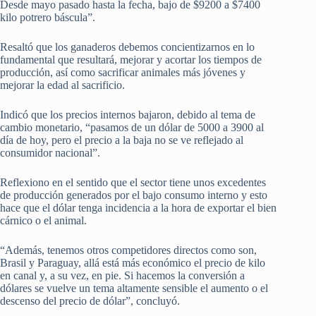
Desde mayo pasado hasta la fecha, bajo de $9200 a $7400
kilo potrero báscula”.
Resaltó que los ganaderos debemos concientizarnos en lo
fundamental que resultará, mejorar y acortar los tiempos de
producción, así como sacrificar animales más jóvenes y
mejorar la edad al sacrificio.
Indicó que los precios internos bajaron, debido al tema de
cambio monetario, “pasamos de un dólar de 5000 a 3900 al
día de hoy, pero el precio a la baja no se ve reflejado al
consumidor nacional”.
Reflexiono en el sentido que el sector tiene unos excedentes
de producción generados por el bajo consumo interno y esto
hace que el dólar tenga incidencia a la hora de exportar el bien
cárnico o el animal.
“Además, tenemos otros competidores directos como son,
Brasil y Paraguay, allá está más económico el precio de kilo
en canal y, a su vez, en pie. Si hacemos la conversión a
dólares se vuelve un tema altamente sensible el aumento o el
descenso del precio de dólar”, concluyó.