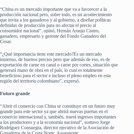
“China es un mercado importante que va a favorecer a la
producción nacional pero, sobre todo, es un acontecimiento
que invita a los ganaderos y al gobierno, a diseñar políticas
definidas de producción para no afectar el precio al
consumidor nacional”, opinó, Hernán Araujo Castro,
ganadero, empresario y gerente del Fondo Ganadero del
Cesar.
“¿Qué importancia tiene este mercado?Es un mercado
inmenso, de buenos precios pero que además de eso, es de
exportación de carne en canal o carne por cortes, situación que
generará mano de obra en el país, lo cual es totalmente
beneficioso para el sector e incluso el pleno empleo en esta
región del territorio colombiano”, expresó.
Futuro grande
“Abrir el comercio con China se constituye en un futuro muy
grande para este sector ya que abrirá nuevas puertas en el
comercio internacional y, también, traerá ingresos importantes
a los productores y a la economía nacional”, sostuvo Jorge
Rodríguez Consuegra, director ejecutivo de la Asociación de
Ganaderos de la Costa Norte, Asoganorte.