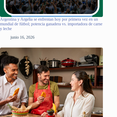
Argentina y Argelia se enfrentan hoy por primera vez en un
mundial de fútbol; potencia ganadera vs. importadora de carne
y leche
junio 16, 2026