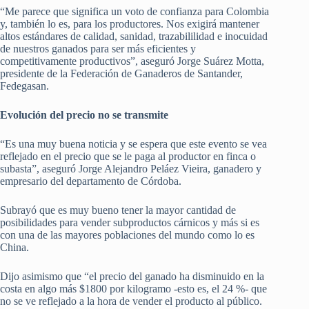
“Me parece que significa un voto de confianza para Colombia
y, también lo es, para los productores. Nos exigirá mantener
altos estándares de calidad, sanidad, trazabililidad e inocuidad
de nuestros ganados para ser más eficientes y
competitivamente productivos”, aseguró Jorge Suárez Motta,
presidente de la Federación de Ganaderos de Santander,
Fedegasan.
Evolución del precio no se transmite
“Es una muy buena noticia y se espera que este evento se vea
reflejado en el precio que se le paga al productor en finca o
subasta”, aseguró Jorge Alejandro Peláez Vieira, ganadero y
empresario del departamento de Córdoba.
Subrayó que es muy bueno tener la mayor cantidad de
posibilidades para vender subproductos cárnicos y más si es
con una de las mayores poblaciones del mundo como lo es
China.
Dijo asimismo que “el precio del ganado ha disminuido en la
costa en algo más $1800 por kilogramo -esto es, el 24 %- que
no se ve reflejado a la hora de vender el producto al público.