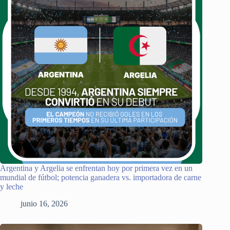
Argentina y Argelia se enfrentan hoy por primera vez en un
mundial de fútbol; potencia ganadera vs. importadora de carne
y leche
junio 16, 2026