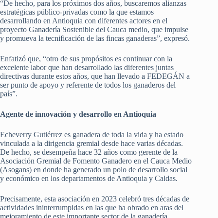
“De hecho, para los próximos dos años, buscaremos alianzas
estratégicas público-privadas como la que estamos
desarrollando en Antioquia con diferentes actores en el
proyecto Ganadería Sostenible del Cauca medio, que impulse
y promueva la tecnificación de las fincas ganaderas”, expresó.
Enfatizó que, “otro de sus propósitos es continuar con la
excelente labor que han desarrollado las diferentes juntas
directivas durante estos años, que han llevado a FEDEGÁN a
ser punto de apoyo y referente de todos los ganaderos del
país”.
Agente de innovación y desarrollo en Antioquia
Echeverry Gutiérrez es ganadera de toda la vida y ha estado
vinculada a la dirigencia gremial desde hace varias décadas.
De hecho, se desempeña hace 32 años como gerente de la
Asociación Gremial de Fomento Ganadero en el Cauca Medio
(Asogans) en donde ha generado un polo de desarrollo social
y económico en los departamentos de Antioquia y Caldas.
Precisamente, esta asociación en 2023 celebró tres décadas de
actividades ininterrumpidas en las que ha obrado en aras del
mejoramiento de este importante sector de la ganadería