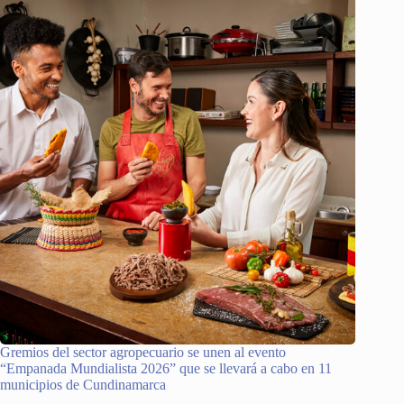
Gremios del sector agropecuario se unen al evento
“Empanada Mundialista 2026” que se llevará a cabo en 11
municipios de Cundinamarca