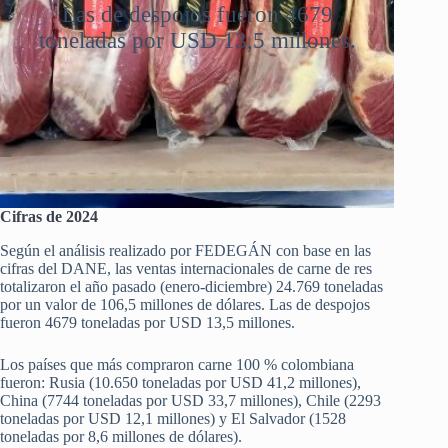
Las de despojos fueron 4679
toneladas por USD 13,5 millones.
Cifras de 2024
Según el análisis realizado por FEDEGÁN con base en las
cifras del DANE, las ventas internacionales de carne de res
totalizaron el año pasado (enero-diciembre) 24.769 toneladas
por un valor de 106,5 millones de dólares. Las de despojos
fueron 4679 toneladas por USD 13,5 millones.
Los países que más compraron carne 100 % colombiana
fueron: Rusia (10.650 toneladas por USD 41,2 millones),
China (7744 toneladas por USD 33,7 millones), Chile (2293
toneladas por USD 12,1 millones) y El Salvador (1528
toneladas por 8,6 millones de dólares).