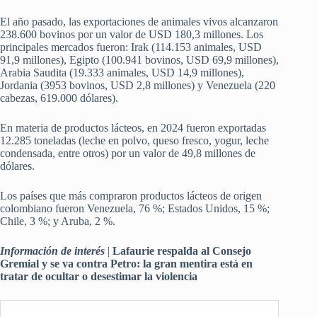
El año pasado, las exportaciones de animales vivos alcanzaron
238.600 bovinos por un valor de USD 180,3 millones. Los
principales mercados fueron: Irak (114.153 animales, USD
91,9 millones), Egipto (100.941 bovinos, USD 69,9 millones),
Arabia Saudita (19.333 animales, USD 14,9 millones),
Jordania (3953 bovinos, USD 2,8 millones) y Venezuela (220
cabezas, 619.000 dólares).
En materia de productos lácteos, en 2024 fueron exportadas
12.285 toneladas (leche en polvo, queso fresco, yogur, leche
condensada, entre otros) por un valor de 49,8 millones de
dólares.
Los países que más compraron productos lácteos de origen
colombiano fueron Venezuela, 76 %; Estados Unidos, 15 %;
Chile, 3 %; y Aruba, 2 %.
Información de interés
|
Lafaurie respalda al Consejo
Gremial y se va contra Petro: la gran mentira está en
tratar de ocultar o desestimar la violencia