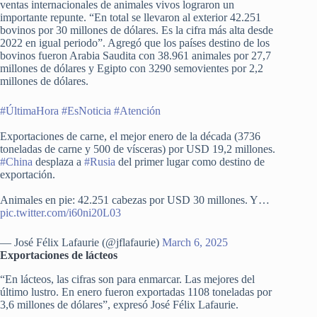
ventas internacionales de animales vivos lograron un
importante repunte. “En total se llevaron al exterior 42.251
bovinos por 30 millones de dólares. Es la cifra más alta desde
2022 en igual periodo”. Agregó que los países destino de los
bovinos fueron Arabia Saudita con 38.961 animales por 27,7
millones de dólares y Egipto con 3290 semovientes por 2,2
millones de dólares.
#ÚltimaHora
#EsNoticia
#Atención
Exportaciones de carne, el mejor enero de la década (3736
toneladas de carne y 500 de vísceras) por USD 19,2 millones.
#China
desplaza a
#Rusia
del primer lugar como destino de
exportación.
Animales en pie: 42.251 cabezas por USD 30 millones. Y…
pic.twitter.com/i60ni20L03
— José Félix Lafaurie (@jflafaurie)
March 6, 2025
Exportaciones de lácteos
“En lácteos, las cifras son para enmarcar. Las mejores del
último lustro. En enero fueron exportadas 1108 toneladas por
3,6 millones de dólares”, expresó José Félix Lafaurie.