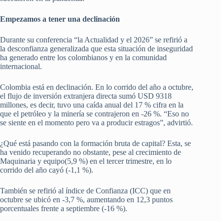
Empezamos a tener una declinación
Durante su conferencia “la Actualidad y el 2026” se refirió a
la desconfianza generalizada que esta situación de inseguridad
ha generado entre los colombianos y en la comunidad
internacional.
Colombia está en declinación. En lo corrido del año a octubre,
el flujo de inversión extranjera directa sumó USD 9318
millones, es decir, tuvo una caída anual del 17 % cifra en la
que el petróleo y la minería se contrajeron en -26 %. “Eso no
se siente en el momento pero va a producir estragos”, advirtió.
¿Qué está pasando con la formación bruta de capital? Esta, se
ha venido recuperando no obstante, pese al crecimiento de
Maquinaria y equipo(5,9 %) en el tercer trimestre, en lo
corrido del año cayó (-1,1 %).
También se refirió al índice de Confianza (ICC) que en
octubre se ubicó en -3,7 %, aumentando en 12,3 puntos
porcentuales frente a septiembre (-16 %).