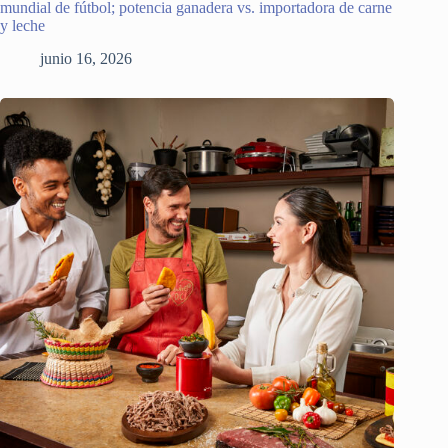
mundial de fútbol; potencia ganadera vs. importadora de carne
y leche
junio 16, 2026