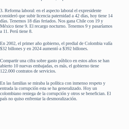
3. Reforma laboral: en el aspecto laboral el expresidente
consideró que subir licencia paternidad a 42 días, hoy tiene 14
días. Tenemos 18 días feriados. Nos gana Chile con 19 y
México tiene 9. El recargo nocturno. Tenemos 9 y pasaríamos
a 11. Perú tiene 8.
En 2002, el primer año gobierno, el predial de Colombia valía
$32 billones y en 2024 aumentó a $392 billones.
Compartir una cifra sobre gasto público en estos años se han
abierto 10 nuevas embajadas, es más, el gobierno tiene
122.000 contratos de servicios.
En las familias se miraba la política con inmenso respeto y
entrada la corrupción esta se ha generalizado. Hoy un
colombiano reniega de la corrupción y otros se benefician. El
país no quiso enfrentar la desmoralización.