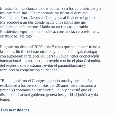
Enfatizó la importancia de dar confianza a los colombianos y a
los inversionistas. “Es importante masificar el discurso.
Recuerdo el Foro Davos en Cartagena al final de mi gobierno.
Me acerqué a un bus donde había unos niños que me
saludaron amablemente. Había un taxista casi dormido.
Presidente: seguridad democrática, constancia, cero reformas,
estabilidad. Me dijo”.
El gobierno desde el 2026 tiene 5 retos que son: poner freno a
las rentas ilícitas del narcotráfico y la minería ilegal; dialogar
con autoridad; fortalecer la Fuerza Pública; tener cooperación
internacional – a nosotros nos ayudó mucho el plan Colombia
del expresidente Pastrana-; evitar el paramilitarismo y
fortalecer la cooperación ciudadana.
“En mi gobierno el Congreso aprobó una ley que le daba
estabilidad a los inversionistas por 20 años. Se alcanzaron a
firmar 69 contratos de estabilidad”, dijo y advirtió que el
discurso del actual gobierno genera inseguridad jurídica y da
temor.
Tres necesidades