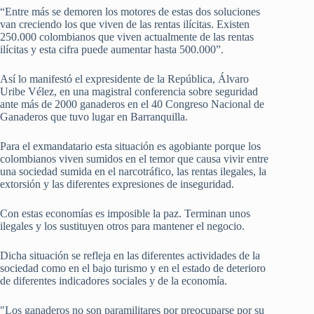
“Entre más se demoren los motores de estas dos soluciones
van creciendo los que viven de las rentas ilícitas. Existen
250.000 colombianos que viven actualmente de las rentas
ilícitas y esta cifra puede aumentar hasta 500.000”.
Así lo manifestó el expresidente de la República, Álvaro
Uribe Vélez, en una magistral conferencia sobre seguridad
ante más de 2000 ganaderos en el 40 Congreso Nacional de
Ganaderos que tuvo lugar en Barranquilla.
Para el exmandatario esta situación es agobiante porque los
colombianos viven sumidos en el temor que causa vivir entre
una sociedad sumida en el narcotráfico, las rentas ilegales, la
extorsión y las diferentes expresiones de inseguridad.
Con estas economías es imposible la paz. Terminan unos
ilegales y los sustituyen otros para mantener el negocio.
Dicha situación se refleja en las diferentes actividades de la
sociedad como en el bajo turismo y en el estado de deterioro
de diferentes indicadores sociales y de la economía.
"Los ganaderos no son paramilitares por preocuparse por su