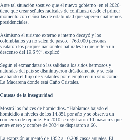
Ante tal situación sostuvo que el nuevo gobierno -en el 2026-
tiene que crear señales radicales de confianza desde el primer
momento con cláusulas de estabilidad que superen cuatrienios
presidenciales.
Asimismo el turismo externo e interno decayó y los
colombianos ya no salen de paseo. “763.000 personas
visitaron los parques nacionales naturales lo que refleja un
descenso del 19,6 %”, explicó.
Según el exmandatario las salidas a los sitios hermosos y
naturales del país se disminuyeron drásticamente y se está
acabando el flujo de visitantes por ejemplo en un sitio como
La Macarena donde está Caño Cristales.
Causas de la inseguridad
Mostró los índices de homicidios. “Habíamos bajado el
homicidio a niveles de los 14.851 por año y se observa un
comienzo de repunte. En 2010 se registraron 10 masacres que
entre enero y octubre de 2024 se dispararon a 66.
La extorsión aumentó de 1352 a 10.208 casos anuales. El