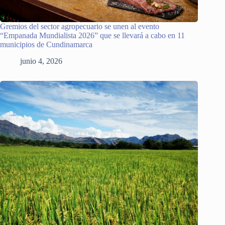
Gremios del sector agropecuario se unen al evento
“Empanada Mundialista 2026” que se llevará a cabo en 11
municipios de Cundinamarca
junio 4, 2026