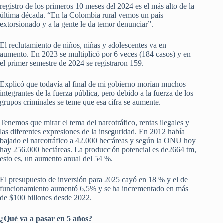
registro de los primeros 10 meses del 2024 es el más alto de la
última década. “En la Colombia rural vemos un país
extorsionado y a la gente le da temor denunciar”.
El reclutamiento de niños, niñas y adolescentes va en
aumento. En 2023 se multiplicó por 6 veces (184 casos) y en
el primer semestre de 2024 se registraron 159.
Explicó que todavía al final de mi gobierno morían muchos
integrantes de la fuerza pública, pero debido a la fuerza de los
grupos criminales se teme que esa cifra se aumente.
Tenemos que mirar el tema del narcotráfico, rentas ilegales y
las diferentes expresiones de la inseguridad. En 2012 había
bajado el narcotráfico a 42.000 hectáreas y según la ONU hoy
hay 256.000 hectáreas. La producción potencial es de2664 tm,
esto es, un aumento anual del 54 %.
El presupuesto de inversión para 2025 cayó en 18 % y el de
funcionamiento aumentó 6,5% y se ha incrementado en más
de $100 billones desde 2022.
¿Qué va a pasar en 5 años?