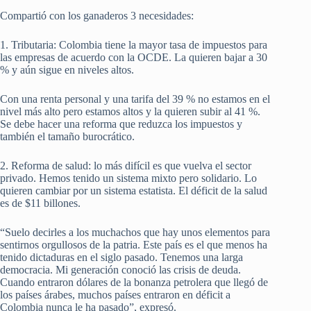
Compartió con los ganaderos 3 necesidades:
1. Tributaria: Colombia tiene la mayor tasa de impuestos para
las empresas de acuerdo con la OCDE. La quieren bajar a 30
% y aún sigue en niveles altos.
Con una renta personal y una tarifa del 39 % no estamos en el
nivel más alto pero estamos altos y la quieren subir al 41 %.
Se debe hacer una reforma que reduzca los impuestos y
también el tamaño burocrático.
2. Reforma de salud: lo más difícil es que vuelva el sector
privado. Hemos tenido un sistema mixto pero solidario. Lo
quieren cambiar por un sistema estatista. El déficit de la salud
es de $11 billones.
“Suelo decirles a los muchachos que hay unos elementos para
sentirnos orgullosos de la patria. Este país es el que menos ha
tenido dictaduras en el siglo pasado. Tenemos una larga
democracia. Mi generación conoció las crisis de deuda.
Cuando entraron dólares de la bonanza petrolera que llegó de
los países árabes, muchos países entraron en déficit a
Colombia nunca le ha pasado”, expresó.