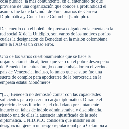
cosa pública, la más contundente, en el entendido de que
proviene de una organización que conoce a profundidad el
asunto, fue la de la Unión de Funcionarios de Carrera
Diplomática y Consular de Colombia (Unidiplo).
De acuerdo con el boletín de prensa colgado en la cuenta en la
red social X de la Unidiplo, son varios de los motivos por los
cuales la designación de Benedetti en la misión colombiana
ante la FAO es un craso error.
Uno de los varios cuestionamientos que se hace la
organización sindical, tiene que ver con el pobre desempeño
de Benedetti mientras fungió como embajador en el vecino
país de Venezuela, incluso, lo único que se supo fue una
suerte de complot para apoderarse de la burocracia en la
empresa estatal Monómeros.
“[…] Benedetti no demostró contar con las capacidades
suficientes para ejercer un cargo diplomático. Durante el
ejercicio de sus funciones, el ciudadano presuntamente
incurrió en faltas de índole administrativa y disciplinaria,
siendo una de ellas la ausencia injustificada de la sede
diplomática. UNIDIPLO considera que insistir en su
designación genera un riesgo reputacional para Colombia a