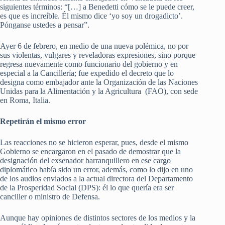
siguientes términos: “[…] a Benedetti cómo se le puede creer,
es que es increíble. Él mismo dice ‘yo soy un drogadicto’.
Pónganse ustedes a pensar”.
Ayer 6 de febrero, en medio de una nueva polémica, no por
sus violentas, vulgares y reveladoras expresiones, sino porque
regresa nuevamente como funcionario del gobierno y en
especial a la Cancillería; fue expedido el decreto que lo
designa como embajador ante la Organización de las Naciones
Unidas para la Alimentación y la Agricultura (FAO), con sede
en Roma, Italia.
Repetirán el mismo error
Las reacciones no se hicieron esperar, pues, desde el mismo
Gobierno se encargaron en el pasado de demostrar que la
designación del exsenador barranquillero en ese cargo
diplomático había sido un error, además, como lo dijo en uno
de los audios enviados a la actual directora del Departamento
de la Prosperidad Social (DPS): él lo que quería era ser
canciller o ministro de Defensa.
Aunque hay opiniones de distintos sectores de los medios y la