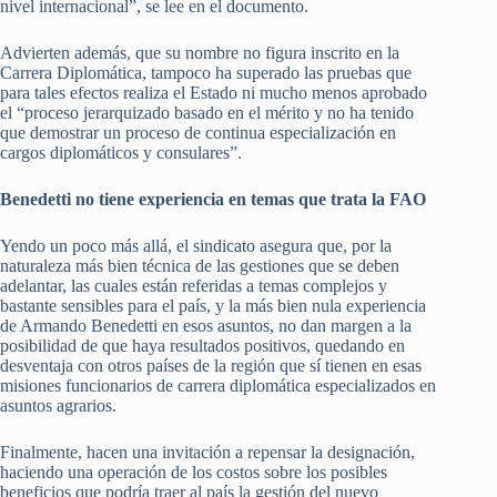
nivel internacional”, se lee en el documento.
Advierten además, que su nombre no figura inscrito en la
Carrera Diplomática, tampoco ha superado las pruebas que
para tales efectos realiza el Estado ni mucho menos aprobado
el “proceso jerarquizado basado en el mérito y no ha tenido
que demostrar un proceso de continua especialización en
cargos diplomáticos y consulares”.
Benedetti no tiene experiencia en temas que trata la FAO
Yendo un poco más allá, el sindicato asegura que, por la
naturaleza más bien técnica de las gestiones que se deben
adelantar, las cuales están referidas a temas complejos y
bastante sensibles para el país, y la más bien nula experiencia
de Armando Benedetti en esos asuntos, no dan margen a la
posibilidad de que haya resultados positivos, quedando en
desventaja con otros países de la región que sí tienen en esas
misiones funcionarios de carrera diplomática especializados en
asuntos agrarios.
Finalmente, hacen una invitación a repensar la designación,
haciendo una operación de los costos sobre los posibles
beneficios que podría traer al país la gestión del nuevo