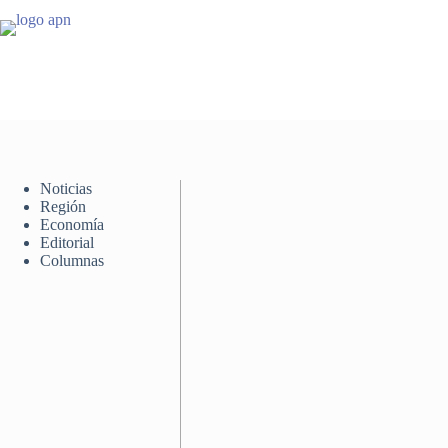
Saltar
al
contenido
Noticias
Región
Economía
Editorial
Columnas