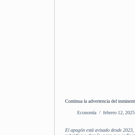
Continua la advertencia del inmine
Economía
febrero 12, 2025
El apagón está avisado desde 2023, 