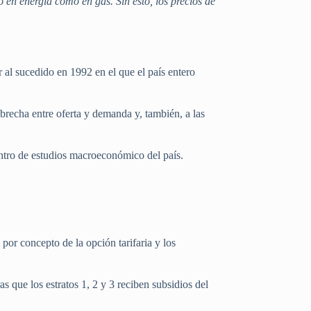
 en energía como en gas. Sin esto, los precios de
 al sucedido en 1992 en el que el país entero
la brecha entre oferta y demanda y, también, a las
ntro de estudios macroeconómico del país.
 por concepto de la opción tarifaria y los
 que los estratos 1, 2 y 3 reciben subsidios del