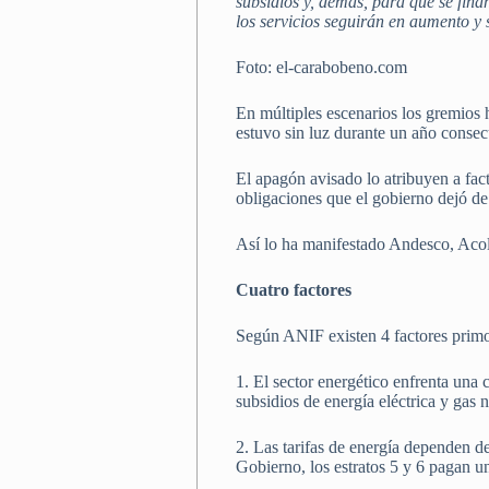
subsidios y, demás, para que se fina
los servicios seguirán en aumento y
Foto: el-carabobeno.com
En múltiples escenarios los gremios 
estuvo sin luz durante un año consec
El apagón avisado lo atribuyen a facto
obligaciones que el gobierno dejó de
Así lo ha manifestado Andesco, Acol
Cuatro factores
Según ANIF existen 4 factores prim
1. El sector energético enfrenta una 
subsidios de energía eléctrica y gas n
2. Las tarifas de energía dependen d
Gobierno, los estratos 5 y 6 pagan un