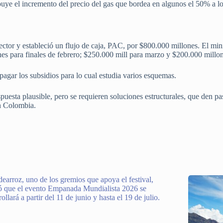
buye el incremento del precio del gas que bordea en algunos el 50% a lo
ector y estableció un flujo de caja, PAC, por $800.000 millones. El mi
s para finales de febrero; $250.000 mill para marzo y $200.000 millone
agar los subsidios para lo cual estudia varios esquemas.
puesta plausible, pero se requieren soluciones estructurales, que den pa
en Colombia.