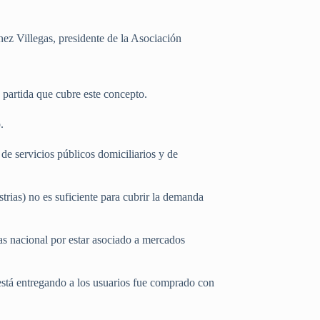
nez Villegas, presidente de la Asociación
 partida que cubre este concepto.
.
de servicios públicos domiciliarios y de
rias) no es suficiente para cubrir la demanda
as nacional por estar asociado a mercados
está entregando a los usuarios fue comprado con