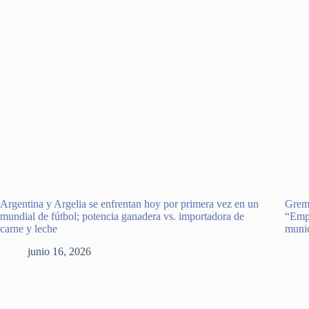
Argentina y Argelia se enfrentan hoy por primera vez en un
Gremi
mundial de fútbol; potencia ganadera vs. importadora de
“Empa
carne y leche
muni
junio 16, 2026