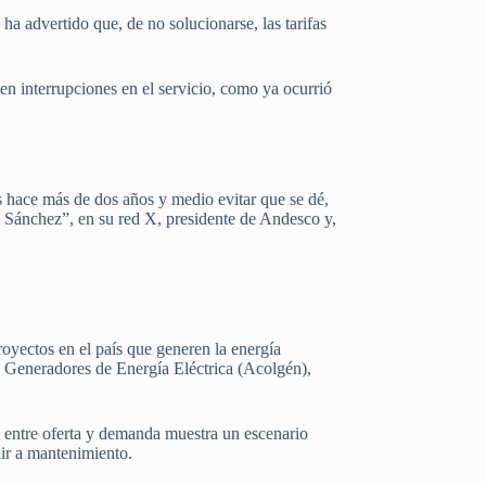
ha advertido que, de no solucionarse, las tarifas
 en interrupciones en el servicio, como ya ocurrió
 hace más de dos años y medio evitar que se dé,
o Sánchez”, en su red X, presidente de Andesco y,
oyectos en el país que generen la energía
de Generadores de Energía Eléctrica (Acolgén),
 entre oferta y demanda muestra un escenario
lir a mantenimiento.