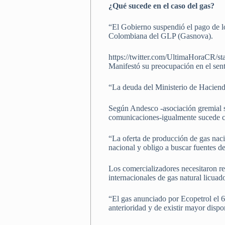
¿Qué sucede en el caso del gas?
“El Gobierno suspendió el pago de lo
Colombiana del GLP (Gasnova).
https://twitter.com/UltimaHoraCR/
Manifestó su preocupación en el sen
“La deuda del Ministerio de Hacienda
Según Andesco -asociación gremial si
comunicaciones-igualmente sucede c
“La oferta de producción de gas naci
nacional y obligo a buscar fuentes d
Los comercializadores necesitaron re
internacionales de gas natural licua
“El gas anunciado por Ecopetrol el 6
anterioridad y de existir mayor dispo