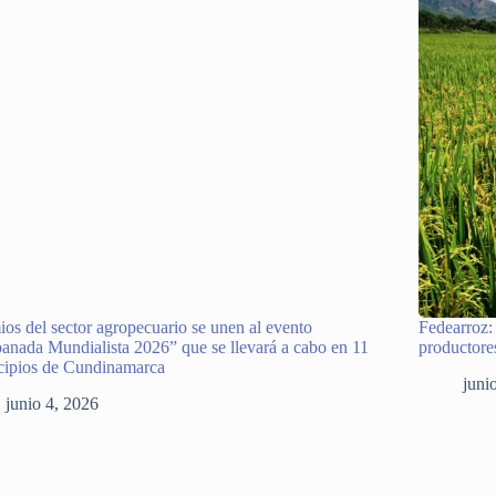
os del sector agropecuario se unen al evento
Fedearroz:
nada Mundialista 2026” que se llevará a cabo en 11
productore
cipios de Cundinamarca
juni
junio 4, 2026