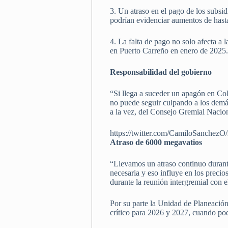
3. Un atraso en el pago de los subsid
podrían evidenciar aumentos de has
4. La falta de pago no solo afecta a 
en Puerto Carreño en enero de 2025
Responsabilidad del gobierno
“Si llega a suceder un apagón en Co
no puede seguir culpando a los demás
a la vez, del Consejo Gremial Nacio
https://twitter.com/CamiloSanchez
Atraso de 6000 megavatios
“Llevamos un atraso continuo durante
necesaria y eso influye en los preci
durante la reunión intergremial con e
Por su parte la Unidad de Planeació
crítico para 2026 y 2027, cuando pod