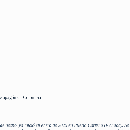
nte apagón en Colombia
de hecho, ya inició en enero de 2025 en Puerto Carreño (Vichada). Se