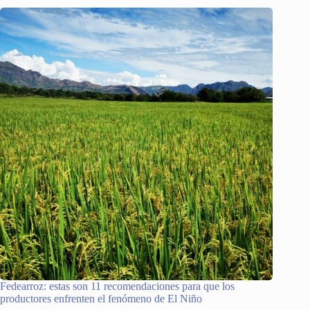
Fedearroz: estas son 11 recomendaciones para que los
productores enfrenten el fenómeno de El Niño