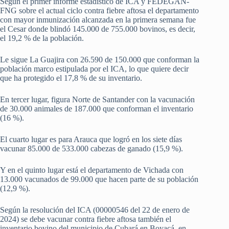
Según el primer informe estadístico de ICA y FEDEGÁN-
FNG sobre el actual ciclo contra fiebre aftosa el departamento
con mayor inmunización alcanzada en la primera semana fue
el Cesar donde blindó 145.000 de 755.000 bovinos, es decir,
el 19,2 % de la población.
Le sigue La Guajira con 26.590 de 150.000 que conforman la
población marco estipulada por el ICA, lo que quiere decir
que ha protegido el 17,8 % de su inventario.
En tercer lugar, figura Norte de Santander con la vacunación
de 30.000 animales de 187.000 que conforman el inventario
(16 %).
El cuarto lugar es para Arauca que logró en los siete días
vacunar 85.000 de 533.000 cabezas de ganado (15,9 %).
Y en el quinto lugar está el departamento de Vichada con
13.000 vacunados de 99.000 que hacen parte de su población
(12,9 %).
Según la resolución del ICA (00000546 del 22 de enero de
2024) se debe vacunar contra fiebre aftosa también el
inventario bovino del municipio de Cubará en Boyacá, en