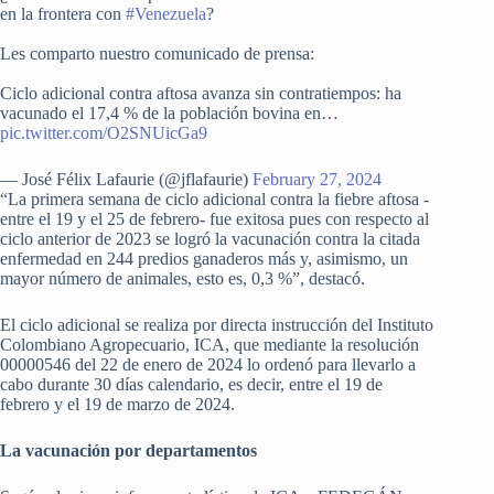
en la frontera con
#Venezuela
?
Les comparto nuestro comunicado de prensa:
Ciclo adicional contra aftosa avanza sin contratiempos: ha
vacunado el 17,4 % de la población bovina en…
pic.twitter.com/O2SNUicGa9
— José Félix Lafaurie (@jflafaurie)
February 27, 2024
“La primera semana de ciclo adicional contra la fiebre aftosa -
entre el 19 y el 25 de febrero- fue exitosa pues con respecto al
ciclo anterior de 2023 se logró la vacunación contra la citada
enfermedad en 244 predios ganaderos más y, asimismo, un
mayor número de animales, esto es, 0,3 %”, destacó.
El ciclo adicional se realiza por directa instrucción del Instituto
Colombiano Agropecuario, ICA, que mediante la resolución
00000546 del 22 de enero de 2024 lo ordenó para llevarlo a
cabo durante 30 días calendario, es decir, entre el 19 de
febrero y el 19 de marzo de 2024.
La vacunación por departamentos