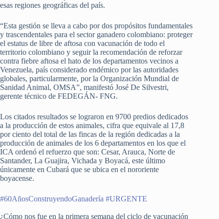
esas regiones geográficas del país.
“Esta gestión se lleva a cabo por dos propósitos fundamentales
y trascendentales para el sector ganadero colombiano: proteger
el estatus de libre de aftosa con vacunación de todo el
territorio colombiano y seguir la recomendación de reforzar
contra fiebre aftosa el hato de los departamentos vecinos a
Venezuela, país considerado endémico por las autoridades
globales, particularmente, por la Organización Mundial de
Sanidad Animal, OMSA”, manifestó José De Silvestri,
gerente técnico de FEDEGÁN- FNG.
Los citados resultados se lograron en 9700 predios dedicados
a la producción de estos animales, cifra que equivale al 17,8
por ciento del total de las fincas de la región dedicadas a la
producción de animales de los 6 departamentos en los que el
ICA ordenó el refuerzo que son: Cesar, Arauca, Norte de
Santander, La Guajira, Vichada y Boyacá, este último
únicamente en Cubará que se ubica en el nororiente
boyacense.
#60AñosConstruyendoGanadería
#URGENTE
¿Cómo nos fue en la primera semana del ciclo de vacunación