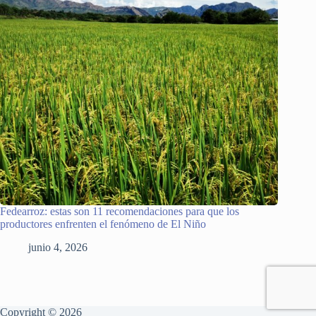
Fedearroz: estas son 11 recomendaciones para que los
productores enfrenten el fenómeno de El Niño
junio 4, 2026
Copyright © 2026