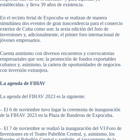
establecidas- y lleva 39 años de existencia.
En el recinto ferial de Expocuba se realizan de manera
simultánea dos eventos de gran trascendencia para el comercio
exterior de Cuba como son: la sexta edición del foro de
inversiones y, adicionalmente, el primer foro internacional de
jóvenes empresarios.
Cuenta asimismo con diversos encuentros y convocatorias
empresariales que son: la promoción de fondos exportables
cubanos y, asimismo, la cartera de oportunidades de negocios
con inversión extranjera.
La agenda de FIHAV
La agenda del FIHAV 2023 es la siguiente:
– El 6 de noviembre tuvo lugar la ceremonia de inauguración
de la FIHAV 2023 en la Plaza de Banderas de Expocuba.
– El 7 de noviembre se realizó la inauguración del VI Foro de
Inversiones en el Teatro Pabellón Central, y, asimismo, los
Paneles el Pabellón Central y también, el lanzamiento de la