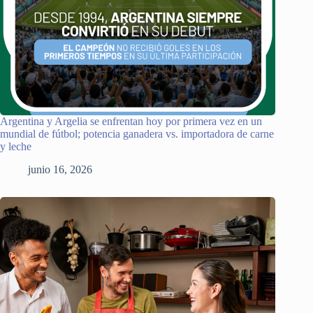
Argentina y Argelia se enfrentan hoy por primera vez en un
mundial de fútbol; potencia ganadera vs. importadora de carne
y leche
junio 16, 2026