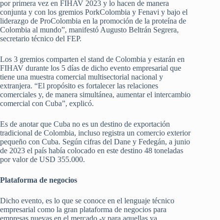
por primera vez en FIHAV 2023 y lo hacen de manera
conjunta y con los gremios PorkColombia y Fenavi y bajo el
liderazgo de ProColombia en la promoción de la proteína de
Colombia al mundo”, manifestó Augusto Beltrán Segrera,
secretario técnico del FEP.
Los 3 gremios comparten el stand de Colombia y estarán en
FIHAV durante los 5 días de dicho evento empresarial que
tiene una muestra comercial multisectorial nacional y
extranjera. “El propósito es fortalecer las relaciones
comerciales y, de manera simultánea, aumentar el intercambio
comercial con Cuba”, explicó.
Es de anotar que Cuba no es un destino de exportación
tradicional de Colombia, incluso registra un comercio exterior
pequeño con Cuba. Según cifras del Dane y Fedegán, a junio
de 2023 el país había colocado en este destino 48 toneladas
por valor de USD 355.000.
Plataforma de negocios
Dicho evento, es lo que se conoce en el lenguaje técnico
empresarial como la gran plataforma de negocios para
empresas nuevas en el mercado -y para aquellas ya