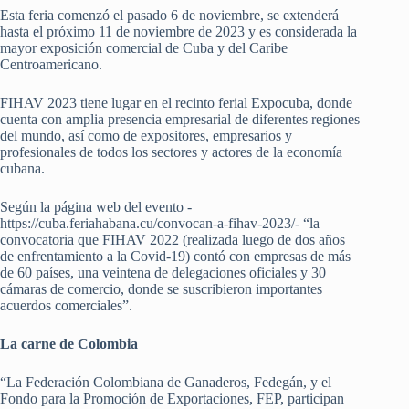
Esta feria comenzó el pasado 6 de noviembre, se extenderá
hasta el próximo 11 de noviembre de 2023 y es considerada la
mayor exposición comercial de Cuba y del Caribe
Centroamericano.
FIHAV 2023 tiene lugar en el recinto ferial Expocuba, donde
cuenta con amplia presencia empresarial de diferentes regiones
del mundo, así como de expositores, empresarios y
profesionales de todos los sectores y actores de la economía
cubana.
Según la página web del evento -
https://cuba.feriahabana.cu/convocan-a-fihav-2023/- “la
convocatoria que FIHAV 2022 (realizada luego de dos años
de enfrentamiento a la Covid-19) contó con empresas de más
de 60 países, una veintena de delegaciones oficiales y 30
cámaras de comercio, donde se suscribieron importantes
acuerdos comerciales”.
La carne de Colombia
“La Federación Colombiana de Ganaderos, Fedegán, y el
Fondo para la Promoción de Exportaciones, FEP, participan