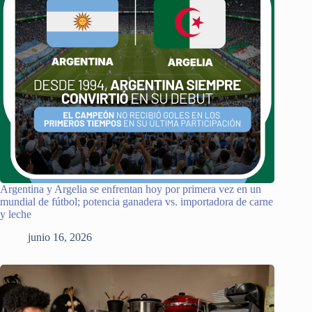
Argentina y Argelia se enfrentan hoy por primera vez en un
mundial de fútbol; potencia ganadera vs. importadora de carne
y leche
junio 16, 2026