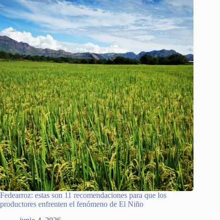
Fedearroz: estas son 11 recomendaciones para que los
productores enfrenten el fenómeno de El Niño