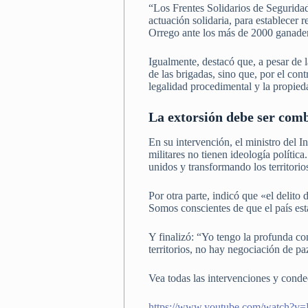
“Los Frentes Solidarios de Seguridad
actuación solidaria, para establecer 
Orrego ante los más de 2000 ganader
Igualmente, destacó que, a pesar de l
de las brigadas, sino que, por el con
legalidad procedimental y la propied
La extorsión debe ser comb
En su intervención, el ministro del 
militares no tienen ideología política
unidos y transformando los territorio
Por otra parte, indicó que «el delito
Somos conscientes de que el país es
Y finalizó: “Yo tengo la profunda co
territorios, no hay negociación de pa
Vea todas las intervenciones y cond
https://www.youtube.com/watc