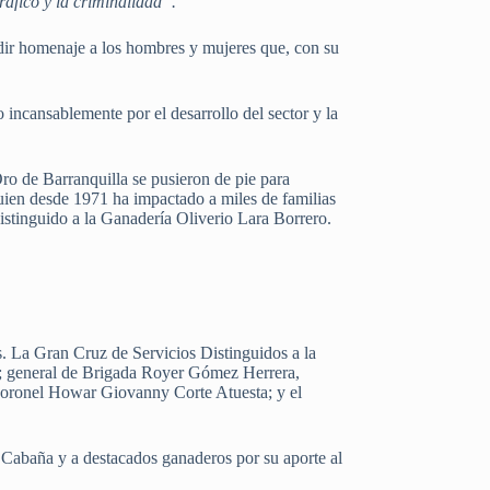
tráfico y la criminalidad”.
dir homenaje a los hombres y mujeres que, con su
 incansablemente por el desarrollo del sector y la
ro de Barranquilla se pusieron de pie para
uien desde 1971 ha impactado a miles de familias
Distinguido a la Ganadería Oliverio Lara Borrero.
s. La Gran Cruz de Servicios Distinguidos a la
s; general de Brigada Royer Gómez Herrera,
coronel Howar Giovanny Corte Atuesta; y el
Cabaña y a destacados ganaderos por su aporte al