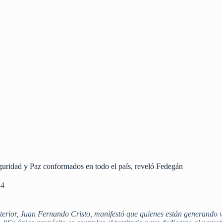
guridad y Paz conformados en todo el país, reveló Fedegán
24
Interior, Juan Fernando Cristo, manifestó que quienes están generando 