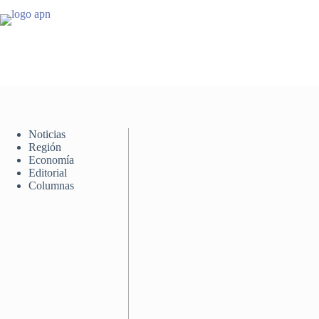
Saltar
al
contenido
Noticias
Región
Economía
Editorial
Columnas