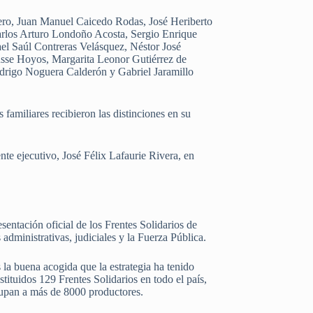
rero, Juan Manuel Caicedo Rodas, José Heriberto
rlos Arturo Londoño Acosta, Sergio Enrique
el Saúl Contreras Velásquez, Néstor José
sse Hoyos, Margarita Leonor Gutiérrez de
drigo Noguera Calderón y Gabriel Jaramillo
amiliares recibieron las distinciones en su
te ejecutivo, José Félix Lafaurie Rivera, en
entación oficial de los Frentes Solidarios de
 administrativas, judiciales y la Fuerza Pública.
 la buena acogida que la estrategia ha tenido
tituidos 129 Frentes Solidarios en todo el país,
rupan a más de 8000 productores.