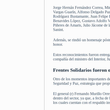
Jorge Hernán Fernández Correa, Miry
Vargas Guarín, Alfonso Delgado Paz
Rodríguez Bustamante, Juan Felipe P
Benavides López, Gustavo Adolfo Ve
Piñeres de Amaris, Julio Jácome de
Sanint.
Además, se rindió un homenaje póstu
honor.
Estos reconocimientos fueron entrega
compañía del ministro del Interior, 
Frentes Solidarios fueron o
Otro de los momentos importantes de 
Seguridad y Paz, estrategia que propi
El general (r) Fernando Murillo Orre
dentro del sector, ya que, a fecha de
los cuales cuentan con el respaldo 