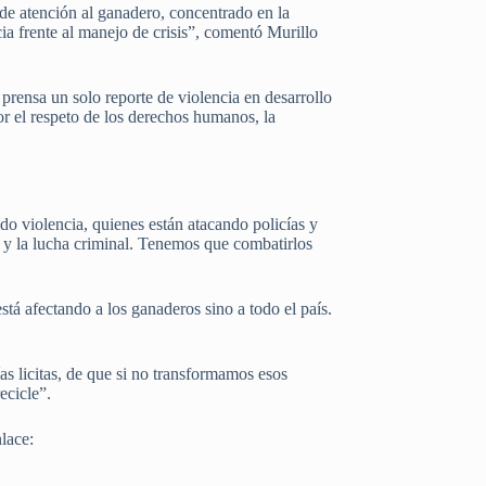
 de atención al ganadero, concentrado en la
cia frente al manejo de crisis”, comentó Murillo
 prensa un solo reporte de violencia en desarrollo
por el respeto de los derechos humanos, la
do violencia, quienes están atacando policías y
ico y la lucha criminal. Tenemos que combatirlos
está afectando a los ganaderos sino a todo el país.
as licitas, de que si no transformamos esos
ecicle”.
lace: