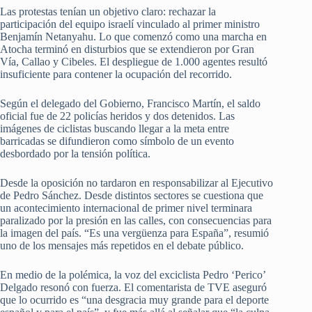
Las protestas tenían un objetivo claro: rechazar la
participación del equipo israelí vinculado al primer ministro
Benjamín Netanyahu. Lo que comenzó como una marcha en
Atocha terminó en disturbios que se extendieron por Gran
Vía, Callao y Cibeles. El despliegue de 1.000 agentes resultó
insuficiente para contener la ocupación del recorrido.
Según el delegado del Gobierno, Francisco Martín, el saldo
oficial fue de 22 policías heridos y dos detenidos. Las
imágenes de ciclistas buscando llegar a la meta entre
barricadas se difundieron como símbolo de un evento
desbordado por la tensión política.
Desde la oposición no tardaron en responsabilizar al Ejecutivo
de Pedro Sánchez. Desde distintos sectores se cuestiona que
un acontecimiento internacional de primer nivel terminara
paralizado por la presión en las calles, con consecuencias para
la imagen del país. “Es una vergüenza para España”, resumió
uno de los mensajes más repetidos en el debate público.
En medio de la polémica, la voz del exciclista Pedro ‘Perico’
Delgado resonó con fuerza. El comentarista de TVE aseguró
que lo ocurrido es “una desgracia muy grande para el deporte