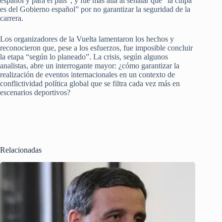
español y para el país”, y fue más allá al señalar que “la culpa
es del Gobierno español” por no garantizar la seguridad de la
carrera.
Los organizadores de la Vuelta lamentaron los hechos y
reconocieron que, pese a los esfuerzos, fue imposible concluir
la etapa “según lo planeado”. La crisis, según algunos
analistas, abre un interrogante mayor: ¿cómo garantizar la
realización de eventos internacionales en un contexto de
conflictividad política global que se filtra cada vez más en
escenarios deportivos?
Relacionadas