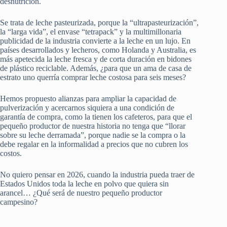
desnutrición.
Se trata de leche pasteurizada, porque la “ultrapasteurización”,
la “larga vida”, el envase “tetrapack” y la multimillonaria
publicidad de la industria convierte a la leche en un lujo. En
países desarrollados y lecheros, como Holanda y Australia, es
más apetecida la leche fresca y de corta duración en bidones
de plástico reciclable. Además, ¿para que un ama de casa de
estrato uno querría comprar leche costosa para seis meses?
Hemos propuesto alianzas para ampliar la capacidad de
pulverización y acercarnos siquiera a una condición de
garantía de compra, como la tienen los cafeteros, para que el
pequeño productor de nuestra historia no tenga que “llorar
sobre su leche derramada”, porque nadie se la compra o la
debe regalar en la informalidad a precios que no cubren los
costos.
No quiero pensar en 2026, cuando la industria pueda traer de
Estados Unidos toda la leche en polvo que quiera sin
arancel… ¿Qué será de nuestro pequeño productor
campesino?