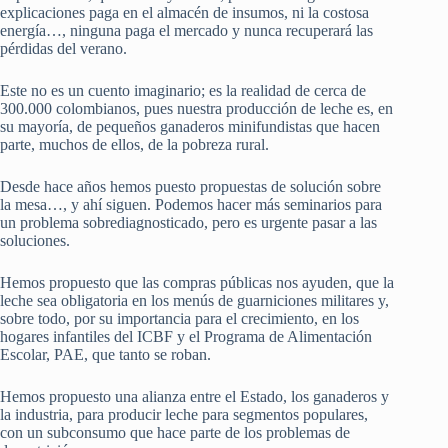
explicaciones paga en el almacén de insumos, ni la costosa
energía…, ninguna paga el mercado y nunca recuperará las
pérdidas del verano.
Este no es un cuento imaginario; es la realidad de cerca de
300.000 colombianos, pues nuestra producción de leche es, en
su mayoría, de pequeños ganaderos minifundistas que hacen
parte, muchos de ellos, de la pobreza rural.
Desde hace años hemos puesto propuestas de solución sobre
la mesa…, y ahí siguen. Podemos hacer más seminarios para
un problema sobrediagnosticado, pero es urgente pasar a las
soluciones.
Hemos propuesto que las compras públicas nos ayuden, que la
leche sea obligatoria en los menús de guarniciones militares y,
sobre todo, por su importancia para el crecimiento, en los
hogares infantiles del ICBF y el Programa de Alimentación
Escolar, PAE, que tanto se roban.
Hemos propuesto una alianza entre el Estado, los ganaderos y
la industria, para producir leche para segmentos populares,
con un subconsumo que hace parte de los problemas de