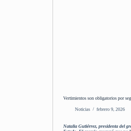
Vertimientos son obligatorios por se
Noticias
febrero 9, 2026
Natalia Gutiérrez, presidenta del g