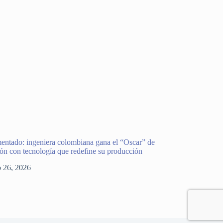
entado: ingeniera colombiana gana el “Oscar” de
ión con tecnología que redefine su producción
o 26, 2026