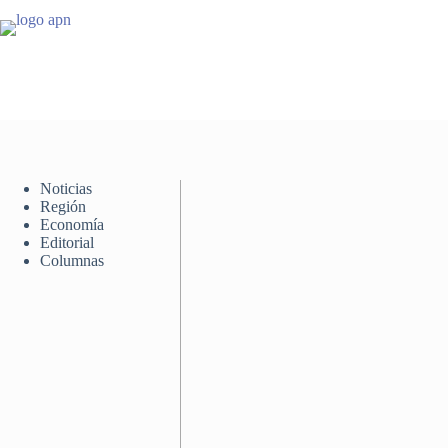
Saltar
al
contenido
Noticias
Región
Economía
Editorial
Columnas