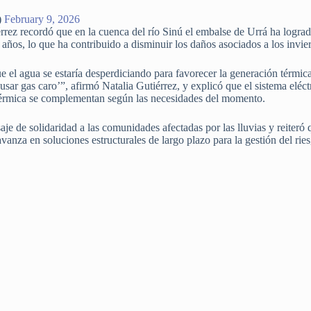
)
February 9, 2026
ez recordó que en la cuenca del río Sinú el embalse de Urrá ha logrado
o años, lo que ha contribuido a disminuir los daños asociados a los invi
e el agua se estaría desperdiciando para favorecer la generación térmic
usar gas caro’”, afirmó Natalia Gutiérrez, y explicó que el sistema eléct
 térmica se complementan según las necesidades del momento.
e de solidaridad a las comunidades afectadas por las lluvias y reiteró 
avanza en soluciones estructurales de largo plazo para la gestión del ries