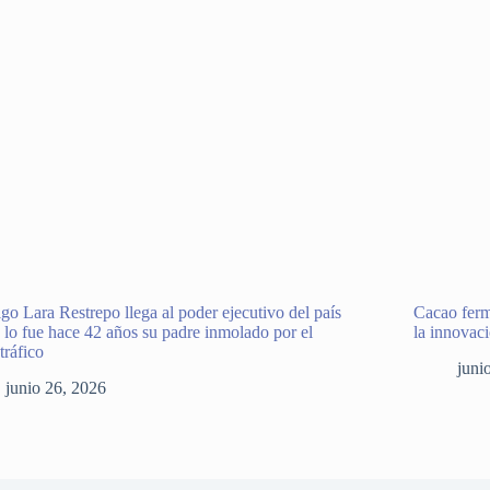
go Lara Restrepo llega al poder ejecutivo del país
Cacao ferm
lo fue hace 42 años su padre inmolado por el
la innovac
tráfico
juni
junio 26, 2026