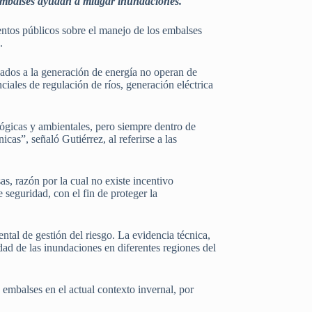
embalses ayudan a mitigar inundaciones.
ntos públicos sobre el manejo de los embalses
.
nados a la generación de energía no operan de
ciales de regulación de ríos, generación eléctrica
ógicas y ambientales, pero siempre dentro de
cas”, señaló Gutiérrez, al referirse a las
as, razón por la cual no existe incentivo
seguridad, con el fin de proteger la
al de gestión del riesgo. La evidencia técnica,
dad de las inundaciones en diferentes regiones del
 embalses en el actual contexto invernal, por