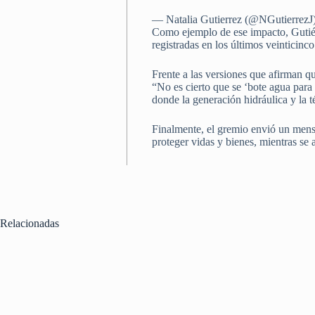
— Natalia Gutierrez (@NGutierrezJ
Como ejemplo de ese impacto, Gutiérr
registradas en los últimos veinticinc
Frente a las versiones que afirman qu
“No es cierto que se ‘bote agua para 
donde la generación hidráulica y la
Finalmente, el gremio envió un mensaj
proteger vidas y bienes, mientras se 
Relacionadas