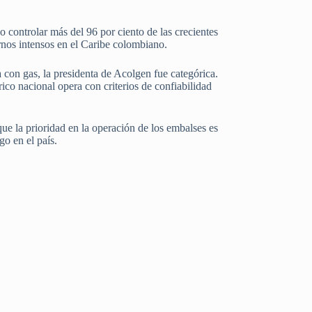
 controlar más del 96 por ciento de las crecientes
ernos intensos en el Caribe colombiano.
a con gas, la presidenta de Acolgen fue categórica.
rico nacional opera con criterios de confiabilidad
que la prioridad en la operación de los embalses es
go en el país.