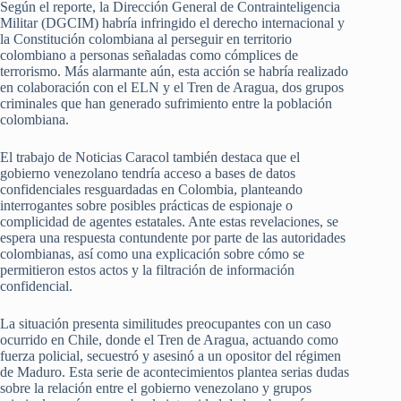
Según el reporte, la Dirección General de Contrainteligencia
Militar (DGCIM) habría infringido el derecho internacional y
la Constitución colombiana al perseguir en territorio
colombiano a personas señaladas como cómplices de
terrorismo. Más alarmante aún, esta acción se habría realizado
en colaboración con el ELN y el Tren de Aragua, dos grupos
criminales que han generado sufrimiento entre la población
colombiana.
El trabajo de Noticias Caracol también destaca que el
gobierno venezolano tendría acceso a bases de datos
confidenciales resguardadas en Colombia, planteando
interrogantes sobre posibles prácticas de espionaje o
complicidad de agentes estatales. Ante estas revelaciones, se
espera una respuesta contundente por parte de las autoridades
colombianas, así como una explicación sobre cómo se
permitieron estos actos y la filtración de información
confidencial.
La situación presenta similitudes preocupantes con un caso
ocurrido en Chile, donde el Tren de Aragua, actuando como
fuerza policial, secuestró y asesinó a un opositor del régimen
de Maduro. Esta serie de acontecimientos plantea serias dudas
sobre la relación entre el gobierno venezolano y grupos