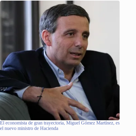
El economista de gran trayectoria, Miguel Gómez Martínez, es
el nuevo ministro de Hacienda