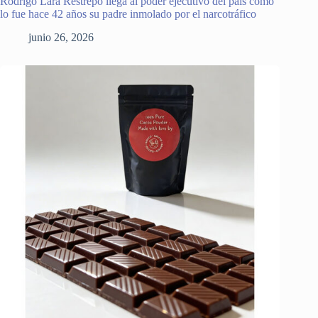
Rodrigo Lara Restrepo llega al poder ejecutivo del país como
lo fue hace 42 años su padre inmolado por el narcotráfico
junio 26, 2026