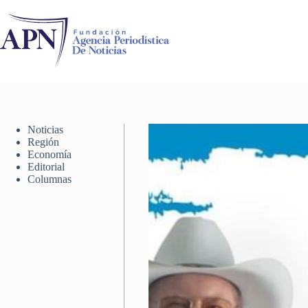
Saltar
al
contenido
Noticias
Región
Economía
Editorial
Columnas