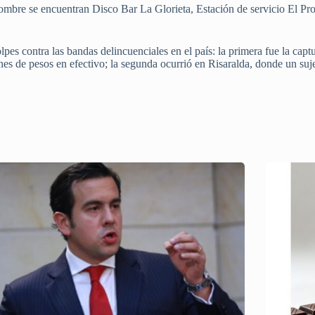
nombre se encuentran Disco Bar La Glorieta, Estación de servicio El Pr
lpes contra las bandas delincuenciales en el país: la primera fue la cap
es de pesos en efectivo; la segunda ocurrió en Risaralda, donde un suje