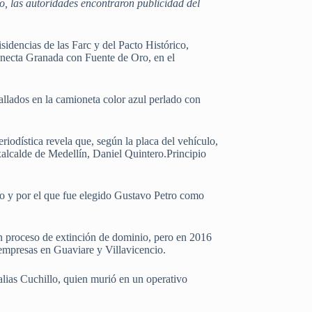
, las autoridades encontraron publicidad del
sidencias de las Farc y del Pacto Histórico,
conecta Granada con Fuente de Oro, en el
allados en la camioneta color azul perlado con
eriodística revela que, según la placa del vehículo,
alcalde de Medellín, Daniel Quintero.Principio
no y por el que fue elegido Gustavo Petro como
n proceso de extinción de dominio, pero en 2016
 empresas en Guaviare y Villavicencio.
alias Cuchillo, quien murió en un operativo