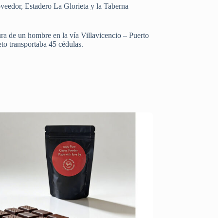
oveedor, Estadero La Glorieta y la Taberna
tura de un hombre en la vía Villavicencio – Puerto
to transportaba 45 cédulas.