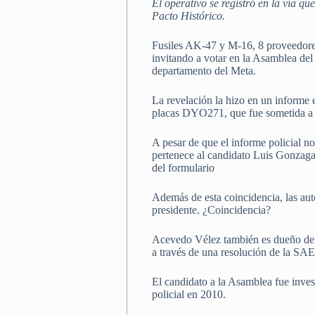
El operativo se registró en la vía 
Pacto Histórico.
Fusiles AK-47 y M-16, 8 proveedores,
invitando a votar en la Asamblea del
departamento del Meta.
La revelación la hizo en un informe 
placas DYO271, que fue sometida a 
A pesar de que el informe policial no 
pertenece al candidato Luis Gonzaga
del formulario
Además de esta coincidencia, las aut
presidente. ¿Coincidencia?
Acevedo Vélez también es dueño de u
a través de una resolución de la SAE
El candidato a la Asamblea fue inves
policial en 2010.