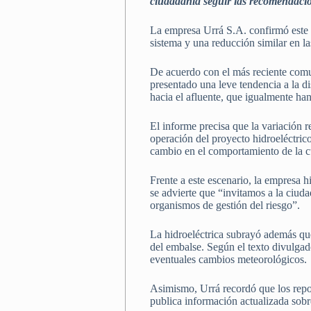
ciudadanía seguir las recomendacion
La empresa Urrá S.A. confirmó este
sistema y una reducción similar en la
De acuerdo con el más reciente comun
presentado una leve tendencia a la d
hacia el afluente, que igualmente h
El informe precisa que la variación r
operación del proyecto hidroeléctric
cambio en el comportamiento de la 
Frente a este escenario, la empresa 
se advierte que “invitamos a la ciud
organismos de gestión del riesgo”.
La hidroeléctrica subrayó además que
del embalse. Según el texto divulgad
eventuales cambios meteorológicos.
Asimismo, Urrá recordó que los repor
publica información actualizada sobr