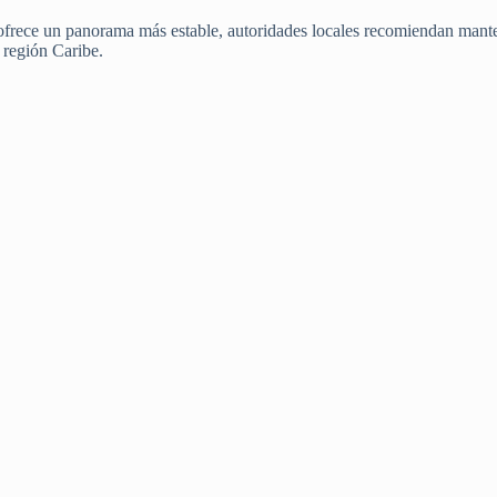
frece un panorama más estable, autoridades locales recomiendan mante
a región Caribe.