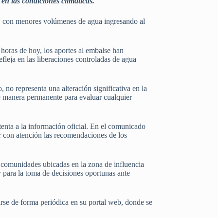
 en las condiciones climáticas.
, con menores volúmenes de agua ingresando al
 horas de hoy, los aportes al embalse han
leja en las liberaciones controladas de agua
 no representa una alteración significativa en la
de manera permanente para evaluar cualquier
tenta a la información oficial. En el comunicado
ir con atención las recomendaciones de los
s comunidades ubicadas en la zona de influencia
y para la toma de decisiones oportunas ante
arse de forma periódica en su portal web, donde se