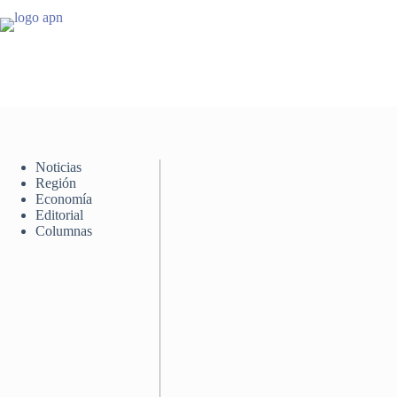
Saltar
al
contenido
Noticias
Región
Economía
Editorial
Columnas