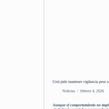
Urrá pide mantener vigilancia pese a
Noticias
febrero 4, 2026
Aunque el comportamiento no implica