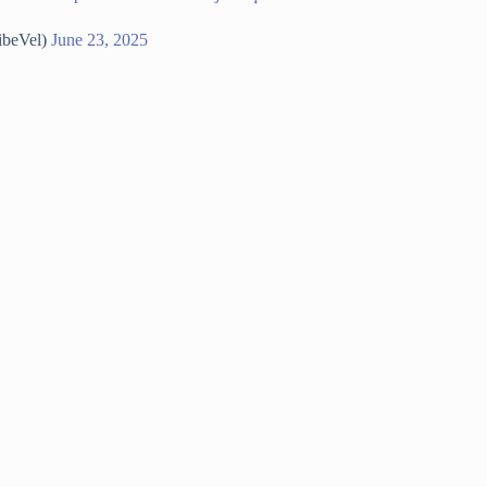
ibeVel)
June 23, 2025