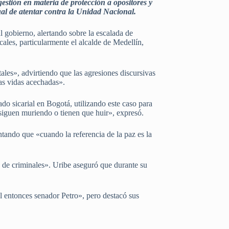
gestión en materia de protección a opositores y
al de atentar contra la Unidad Nacional.
al gobierno, alertando sobre la escalada de
cales, particularmente el alcalde de Medellín,
ales», advirtiendo que las agresiones discursivas
las vidas acechadas».
ado sicarial en Bogotá, utilizando este caso para
siguen muriendo o tienen que huir», expresó.
ntando que «cuando la referencia de la paz es la
 de criminales». Uribe aseguró que durante su
el entonces senador Petro», pero destacó sus