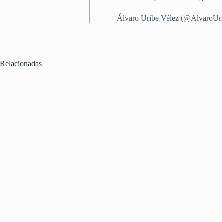
— Álvaro Uribe Vélez (@AlvaroUr
Relacionadas