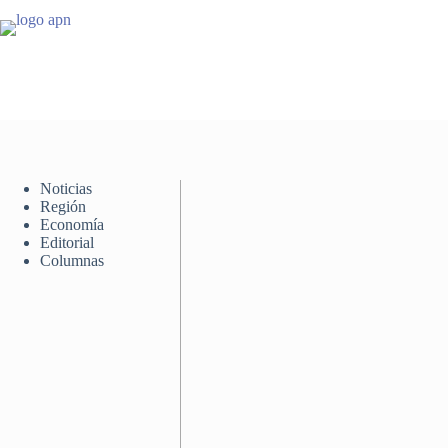
Saltar
al
contenido
Noticias
Región
Economía
Editorial
Columnas