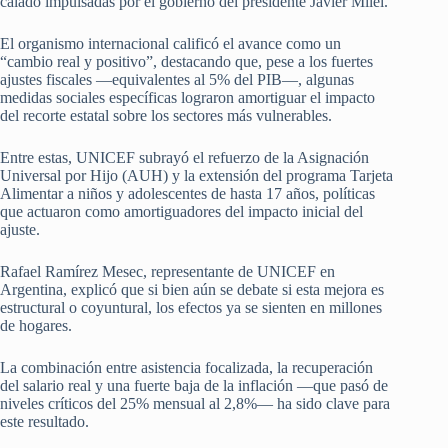
calado impulsadas por el gobierno del presidente Javier Milei.
El organismo internacional calificó el avance como un
“cambio real y positivo”, destacando que, pese a los fuertes
ajustes fiscales —equivalentes al 5% del PIB—, algunas
medidas sociales específicas lograron amortiguar el impacto
del recorte estatal sobre los sectores más vulnerables.
Entre estas, UNICEF subrayó el refuerzo de la Asignación
Universal por Hijo (AUH) y la extensión del programa Tarjeta
Alimentar a niños y adolescentes de hasta 17 años, políticas
que actuaron como amortiguadores del impacto inicial del
ajuste.
Rafael Ramírez Mesec, representante de UNICEF en
Argentina, explicó que si bien aún se debate si esta mejora es
estructural o coyuntural, los efectos ya se sienten en millones
de hogares.
La combinación entre asistencia focalizada, la recuperación
del salario real y una fuerte baja de la inflación —que pasó de
niveles críticos del 25% mensual al 2,8%— ha sido clave para
este resultado.