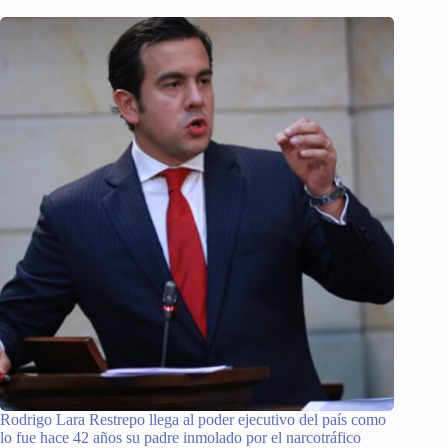
Rodrigo Lara Restrepo llega al poder ejecutivo del país como
lo fue hace 42 años su padre inmolado por el narcotráfico