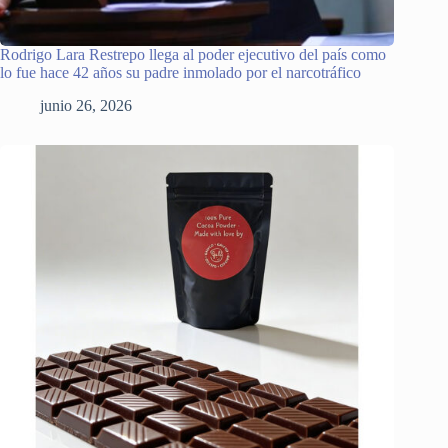
Rodrigo Lara Restrepo llega al poder ejecutivo del país como
lo fue hace 42 años su padre inmolado por el narcotráfico
junio 26, 2026