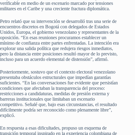
verificable en medio de un escenario marcado por tensiones
militares en el Caribe y una creciente fractura diplomática.
Petro relató que su intervención se desarrolló tras una serie de
encuentros discretos en Bogotá con delegados de Estados
Unidos, Europa, el gobierno venezolano y representantes de la
oposición. “En esas reuniones procuramos establecer un
mínimo de confianza entre partes enfrentadas. La intención era
explorar una salida política que redujera riesgos inmediatos,
pero la distancia entre posiciones resultó mayor de lo previsto,
incluso para un acuerdo elemental de distensión”, afirmó.
Posteriormente, sostuvo que el contexto electoral venezolano
presentaba obstáculos estructurales que impedían garantías
suficientes. “En las conversaciones fue evidente que persistían
condiciones que afectaban la transparencia del proceso:
restricciones a candidaturas, medidas de presión externa y
barreras institucionales que limitaban un escenario
competitivo. Señalé que, bajo esas circunstancias, el resultado
difícilmente podría ser reconocido como plenamente libre”,
explicó.
En respuesta a esas dificultades, propuso un esquema de
transición temporal inspirado en la experiencia colombiana de