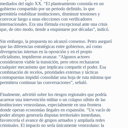
mediados del siglo XX. “El planteamiento consistía en un
gobierno compartido por un periodo definido, lo que
permitiría estabilizar instituciones, disminuir tensiones y
convocar luego a unas elecciones con verificadores
internacionales. Era una fórmula excepcional ante una crisis
que, de otro modo, tiende a enquistarse por décadas”, indicó.
Sin embargo, la propuesta no alcanzó consenso. Petro aseguró
que las diferencias estratégicas entre gobiernos, así como
divergencias internas en la oposición y en el propio
oficialismo, impidieron avanzar. “Algunos actores
consideraron viable la transición, pero otros rechazaron
cualquier mecanismo que implicara compartir el poder. Esa
combinación de recelos, prioridades externas y tácticas
contrapuestas impidió consolidar una hoja de ruta mínima que
permitiera continuar las conversaciones”, señaló.
Finalmente, advirtió sobre los riesgos regionales que podría
acarrear una intervención militar o un colapso súbito de las
instituciones venezolanas, especialmente en una frontera
donde operan economías ilegales en expansión. “Un vacío de
poder abrupto generaría disputas territoriales inmediatas,
favorecería el avance de grupos armados y ampliaría redes
criminales. El impacto no sería únicamente venezolano: la