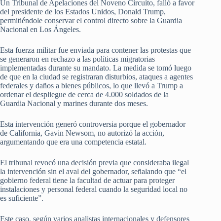
Un Tribunal de Apelaciones del Noveno Circuito, falló a favor
del presidente de los Estados Unidos, Donald Trump,
permitiéndole conservar el control directo sobre la Guardia
Nacional en Los Ángeles.
Esta fuerza militar fue enviada para contener las protestas que
se generaron en rechazo a las políticas migratorias
implementadas durante su mandato. La medida se tomó luego
de que en la ciudad se registraran disturbios, ataques a agentes
federales y daños a bienes públicos, lo que llevó a Trump a
ordenar el despliegue de cerca de 4.000 soldados de la
Guardia Nacional y marines durante dos meses.
Esta intervención generó controversia porque el gobernador
de California, Gavin Newsom, no autorizó la acción,
argumentando que era una competencia estatal.
El tribunal revocó una decisión previa que consideraba ilegal
la intervención sin el aval del gobernador, señalando que “el
gobierno federal tiene la facultad de actuar para proteger
instalaciones y personal federal cuando la seguridad local no
es suficiente”.
Este caso, según varios analistas internacionales y defensores