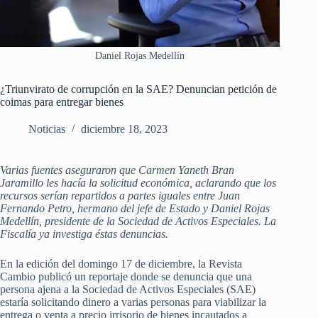
Daniel Rojas Medellín
¿Triunvirato de corrupción en la SAE? Denuncian petición de
coimas para entregar bienes
Noticias
diciembre 18, 2023
Varias fuentes aseguraron que Carmen Yaneth Bran
Jaramillo les hacía la solicitud económica, aclarando que los
recursos serían repartidos a partes iguales entre Juan
Fernando Petro, hermano del jefe de Estado y Daniel Rojas
Medellín, presidente de la Sociedad de Activos Especiales. La
Fiscalía ya investiga éstas denuncias.
En la edición del domingo 17 de diciembre, la Revista
Cambio publicó un reportaje donde se denuncia que una
persona ajena a la Sociedad de Activos Especiales (SAE)
estaría solicitando dinero a varias personas para viabilizar la
entrega o venta a precio irrisorio de bienes incautados a