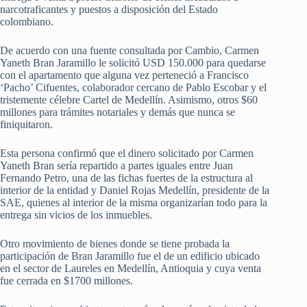
narcotraficantes y puestos a disposición del Estado
colombiano.
De acuerdo con una fuente consultada por Cambio, Carmen
Yaneth Bran Jaramillo le solicitó USD 150.000 para quedarse
con el apartamento que alguna vez perteneció a Francisco
‘Pacho’ Cifuentes, colaborador cercano de Pablo Escobar y el
tristemente célebre Cartel de Medellín. Asimismo, otros $60
millones para trámites notariales y demás que nunca se
finiquitaron.
Esta persona confirmó que el dinero solicitado por Carmen
Yaneth Bran sería repartido a partes iguales entre Juan
Fernando Petro, una de las fichas fuertes de la estructura al
interior de la entidad y Daniel Rojas Medellín, presidente de la
SAE, quienes al interior de la misma organizarían todo para la
entrega sin vicios de los inmuebles.
Otro movimiento de bienes donde se tiene probada la
participación de Bran Jaramillo fue el de un edificio ubicado
en el sector de Laureles en Medellín, Antioquia y cuya venta
fue cerrada en $1700 millones.