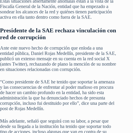
Estas situaciones abiertamente anómalas están a la vista de la
Fiscalía General de la Nación, entidad que ha empezado a
sondear los alcances de la red y quiénes tienen participación
activa en ella tanto dentro como fuera de la SAE.
Presidente de la SAE rechaza vinculación con
red de corrupción
Ante este nuevo hecho de corrupción que enloda a una
entidad pública, Daniel Rojas Medellín, presidente de la SAE,
publicó un extenso mensaje en su cuenta en la red social X
(antes Twitter), rechazando de plano la mención de su nombre
en situaciones relacionadas con corrupción.
“Como presidente de SAE he tenido que soportar la amenaza
y las consecuencias de enfrentar al poder mafioso en procura
de hacer un cambio profundo en la entidad, ha sido esta
administración la que ha denunciado hechos de presunta
corrupción, incluso fui destituido por ello”, dice una parte del
post de Rojas Medellín.
Más adelante, señaló que seguirá con su labor, a pesar que
desde su llegada a la institución ha tenido que soportar todo
tipo de acciones, incluso algunas que van en contra de su