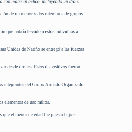
o con material bélico, incluyendo un dron.
endición de un menor y dos miembros de grupos
ón que habría llevado a estos individuos a
sas Unidas de Nariño se entregó a las fuerzas
nzar desde drones. Estos dispositivos fueron
tos integrantes del Grupo Armado Organizado
s elementos de uso militar.
as que el menor de edad fue puesto bajo el