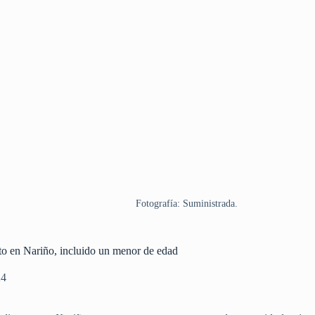
Fotografía: Suministrada.
ito en Nariño, incluido un menor de edad
24