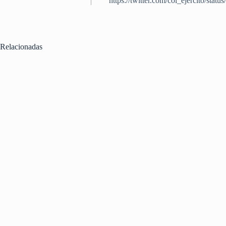
https://twitter.com/col_ejercito
Relacionadas