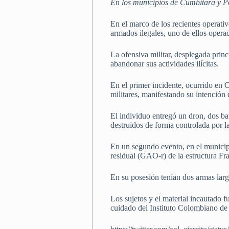
En los municipios de Cumbitara y Pol
En el marco de los recientes operati
armados ilegales, uno de ellos opera
La ofensiva militar, desplegada prin
abandonar sus actividades ilícitas.
En el primer incidente, ocurrido en
militares, manifestando su intención 
El individuo entregó un dron, dos ba
destruidos de forma controlada por l
En un segundo evento, en el munici
residual (GAO-r) de la estructura Fr
En su posesión tenían dos armas larg
Los sujetos y el material incautado 
cuidado del Instituto Colombiano de 