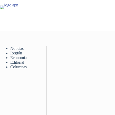
Saltar
al
contenido
Noticias
Región
Economía
Editorial
Columnas