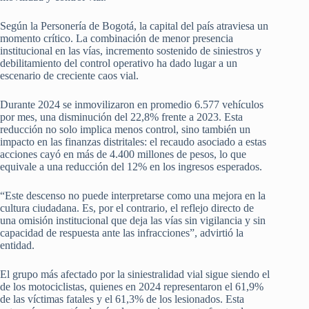
Según la Personería de Bogotá, la capital del país atraviesa un
momento crítico. La combinación de menor presencia
institucional en las vías, incremento sostenido de siniestros y
debilitamiento del control operativo ha dado lugar a un
escenario de creciente caos vial.
Durante 2024 se inmovilizaron en promedio 6.577 vehículos
por mes, una disminución del 22,8% frente a 2023. Esta
reducción no solo implica menos control, sino también un
impacto en las finanzas distritales: el recaudo asociado a estas
acciones cayó en más de 4.400 millones de pesos, lo que
equivale a una reducción del 12% en los ingresos esperados.
“Este descenso no puede interpretarse como una mejora en la
cultura ciudadana. Es, por el contrario, el reflejo directo de
una omisión institucional que deja las vías sin vigilancia y sin
capacidad de respuesta ante las infracciones”, advirtió la
entidad.
El grupo más afectado por la siniestralidad vial sigue siendo el
de los motociclistas, quienes en 2024 representaron el 61,9%
de las víctimas fatales y el 61,3% de los lesionados. Esta