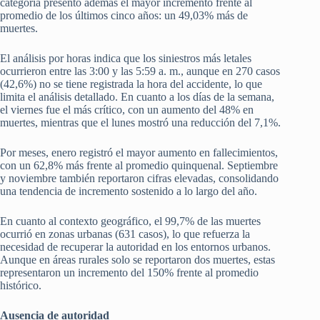
categoría presentó además el mayor incremento frente al
promedio de los últimos cinco años: un 49,03% más de
muertes.
El análisis por horas indica que los siniestros más letales
ocurrieron entre las 3:00 y las 5:59 a. m., aunque en 270 casos
(42,6%) no se tiene registrada la hora del accidente, lo que
limita el análisis detallado. En cuanto a los días de la semana,
el viernes fue el más crítico, con un aumento del 48% en
muertes, mientras que el lunes mostró una reducción del 7,1%.
Por meses, enero registró el mayor aumento en fallecimientos,
con un 62,8% más frente al promedio quinquenal. Septiembre
y noviembre también reportaron cifras elevadas, consolidando
una tendencia de incremento sostenido a lo largo del año.
En cuanto al contexto geográfico, el 99,7% de las muertes
ocurrió en zonas urbanas (631 casos), lo que refuerza la
necesidad de recuperar la autoridad en los entornos urbanos.
Aunque en áreas rurales solo se reportaron dos muertes, estas
representaron un incremento del 150% frente al promedio
histórico.
Ausencia de autoridad