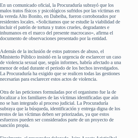
En un comunicado oficial, la Procuraduría subrayó que los
malos tratos físicos y psicológicos sufridos por las víctimas en
la vereda Alto Bonito, en Dabeiba, fueron corroborados por
residentes locales. «Solicitamos que se estudie la viabilidad de
incluir el patrón de tortura y tratos crueles, degradantes e
inhumanos en el marco del presente macrocaso», afirma el
documento de observaciones presentado por la entidad.
Además de la inclusión de estos patrones de abuso, el
Ministerio Público insistió en la urgencia de esclarecer un caso
de violencia sexual que, según informes, habría afectado a una
menor de edad durante el periodo de los hechos investigados.
La Procuraduría ha exigido que se realicen todas las gestiones
necesarias para esclarecer estos actos de violencia.
Otra de las peticiones formuladas por el organismo fue la de
localizar a los familiares de las víctimas identificadas que aún
no se han integrado al proceso judicial. La Procuraduría
subraya que la búsqueda, identificación y entrega digna de los
restos de las víctimas deben ser priorizadas, ya que estos
esfuerzos pueden ser considerados parte de un proyecto de
sanción propia.