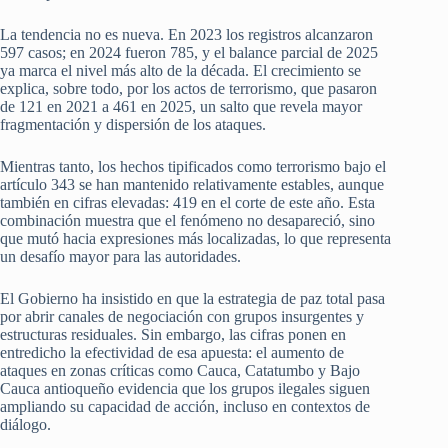
La tendencia no es nueva. En 2023 los registros alcanzaron
597 casos; en 2024 fueron 785, y el balance parcial de 2025
ya marca el nivel más alto de la década. El crecimiento se
explica, sobre todo, por los actos de terrorismo, que pasaron
de 121 en 2021 a 461 en 2025, un salto que revela mayor
fragmentación y dispersión de los ataques.
Mientras tanto, los hechos tipificados como terrorismo bajo el
artículo 343 se han mantenido relativamente estables, aunque
también en cifras elevadas: 419 en el corte de este año. Esta
combinación muestra que el fenómeno no desapareció, sino
que mutó hacia expresiones más localizadas, lo que representa
un desafío mayor para las autoridades.
El Gobierno ha insistido en que la estrategia de paz total pasa
por abrir canales de negociación con grupos insurgentes y
estructuras residuales. Sin embargo, las cifras ponen en
entredicho la efectividad de esa apuesta: el aumento de
ataques en zonas críticas como Cauca, Catatumbo y Bajo
Cauca antioqueño evidencia que los grupos ilegales siguen
ampliando su capacidad de acción, incluso en contextos de
diálogo.