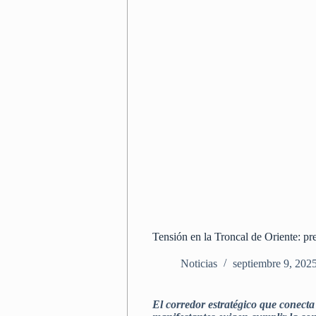
Tensión en la Troncal de Oriente: p
Noticias
septiembre 9, 202
El corredor estratégico que conecta