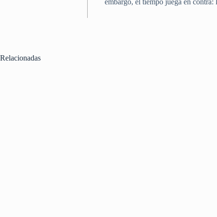
embargo, el tiempo juega en contra: l
Relacionadas