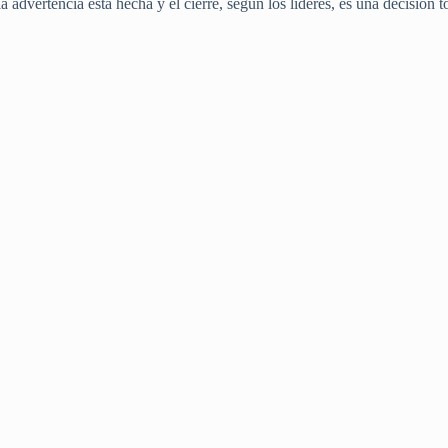
a advertencia está hecha y el cierre, según los líderes, es una decisión 