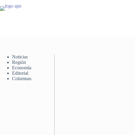
Saltar
al
contenido
Noticias
Región
Economía
Editorial
Columnas