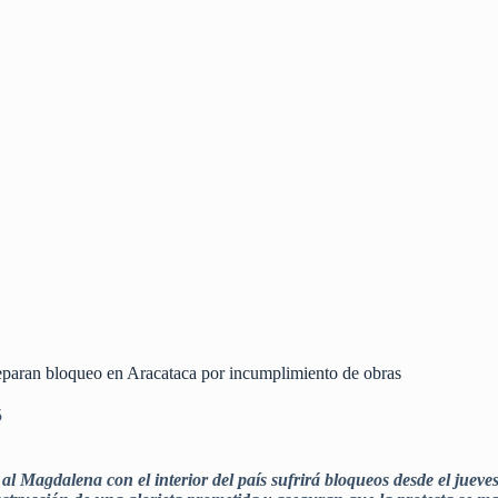
reparan bloqueo en Aracataca por incumplimiento de obras
5
 al Magdalena con el interior del país sufrirá bloqueos desde el juev