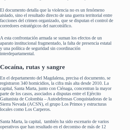
El documento detalla que la violencia no es un fenómeno
aislado, sino el resultado directo de una guerra territorial entre
facciones del crimen organizado, que se disputan el control de
corredores estratégicos del narcotráfico.
A esta confrontación armada se suman los efectos de un
aparato institucional fragmentado, la falta de presencia estatal
y una política de seguridad sin coordinación
interdepartamental.
Cocaína, rutas y sangre
En el departamento del Magdalena, precisa el documento, se
registraron 340 homicidios, la cifra más alta desde 2010. La
capital, Santa Marta, junto con Ciénaga, concentran la mayor
parte de los casos, asociados a disputas entre el Ejército
Gaitanista de Colombia – Autodefensas Conquistadoras de la
Sierra Nevada (ACSN), el grupo Los Primos y estructuras
locales como Los Carperos.
Santa Marta, la capital, también ha sido escenario de varios
operativos que han resultado en el decomiso de más de 12