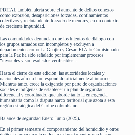
PDHAL también alerta sobre el aumento de delitos conexos
como extorsión, desapariciones forzadas, confinamientos
colectivos y reclutamiento forzado de menores, en un contexto
de creciente impunidad.
Las comunidades denuncian que los intentos de diálogo con
los grupos armados son incompletos y excluyen a
departamentos como La Guajira y Cesar. El Alto Comisionado
para la Paz ha sido señalado por implementar procesos
“invisibles y sin resultados verificables”.
Hasta el cierre de esta edición, las autoridades locales y
nacionales aún no han respondido oficialmente al informe.
Mientras tanto, crece la exigencia por parte de organizaciones
sociales e indígenas de establecer un plan de seguridad
diferencial y coordinado, que aborde tanto la emergencia
humanitaria como la disputa narco-territorial que azota a esta
región estratégica del Caribe colombiano.
Balance de seguridad Enero-Junio (2025).
En el primer semestre el comportamiento del homicidio y otros
delitos es preocupante en los tres departamentos que hacen