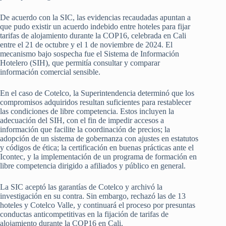
De acuerdo con la SIC, las evidencias recaudadas apuntan a
que pudo existir un acuerdo indebido entre hoteles para fijar
tarifas de alojamiento durante la COP16, celebrada en Cali
entre el 21 de octubre y el 1 de noviembre de 2024. El
mecanismo bajo sospecha fue el Sistema de Información
Hotelero (SIH), que permitía consultar y comparar
información comercial sensible.
En el caso de Cotelco, la Superintendencia determinó que los
compromisos adquiridos resultan suficientes para restablecer
las condiciones de libre competencia. Estos incluyen la
adecuación del SIH, con el fin de impedir accesos a
información que facilite la coordinación de precios; la
adopción de un sistema de gobernanza con ajustes en estatutos
y códigos de ética; la certificación en buenas prácticas ante el
Icontec, y la implementación de un programa de formación en
libre competencia dirigido a afiliados y público en general.
La SIC aceptó las garantías de Cotelco y archivó la
investigación en su contra. Sin embargo, rechazó las de 13
hoteles y Cotelco Valle, y continuará el proceso por presuntas
conductas anticompetitivas en la fijación de tarifas de
alojamiento durante la COP16 en Cali.