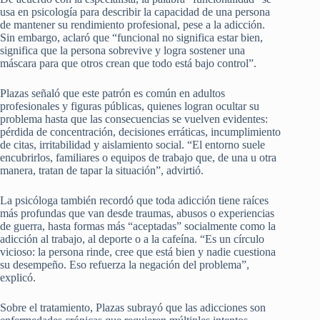
usa en psicología para describir la capacidad de una persona
de mantener su rendimiento profesional, pese a la adicción.
Sin embargo, aclaró que “funcional no significa estar bien,
significa que la persona sobrevive y logra sostener una
máscara para que otros crean que todo está bajo control”.
Plazas señaló que este patrón es común en adultos
profesionales y figuras públicas, quienes logran ocultar su
problema hasta que las consecuencias se vuelven evidentes:
pérdida de concentración, decisiones erráticas, incumplimiento
de citas, irritabilidad y aislamiento social. “El entorno suele
encubrirlos, familiares o equipos de trabajo que, de una u otra
manera, tratan de tapar la situación”, advirtió.
La psicóloga también recordó que toda adicción tiene raíces
más profundas que van desde traumas, abusos o experiencias
de guerra, hasta formas más “aceptadas” socialmente como la
adicción al trabajo, al deporte o a la cafeína. “Es un círculo
vicioso: la persona rinde, cree que está bien y nadie cuestiona
su desempeño. Eso refuerza la negación del problema”,
explicó.
Sobre el tratamiento, Plazas subrayó que las adicciones son