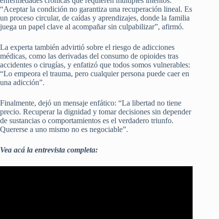
enfermedades crónicas que requieren múltiples intentos.
“Aceptar la condición no garantiza una recuperación lineal. Es
un proceso circular, de caídas y aprendizajes, donde la familia
juega un papel clave al acompañar sin culpabilizar”, afirmó.
La experta también advirtió sobre el riesgo de adicciones
médicas, como las derivadas del consumo de opioides tras
accidentes o cirugías, y enfatizó que todos somos vulnerables:
“Lo empeora el trauma, pero cualquier persona puede caer en
una adicción”.
Finalmente, dejó un mensaje enfático: “La libertad no tiene
precio. Recuperar la dignidad y tomar decisiones sin depender
de sustancias o comportamientos es el verdadero triunfo.
Quererse a uno mismo no es negociable”.
Vea acá la entrevista completa: