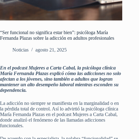
“Ser funcional no significa estar bien”: psicóloga María
Fernanda Plazas sobre la adicción en adultos profesionales
Noticias
agosto 21, 2025
En el podcast Mujeres a Carta Cabal, la psicóloga clínica
María Fernanda Plazas explicó cómo las adicciones no solo
afectan a los jóvenes, sino también a adultos que logran
mantener un alto desempeño laboral mientras esconden su
dependencia.
La adicción no siempre se manifiesta en la marginalidad o en
la pérdida total de control. Así lo advirtió la psicóloga clínica
María Fernanda Plazas en el podcast Mujeres a Carta Cabal,
donde analizó el fenómeno de las llamadas adicciones
funcionales.
De acuerdo con la especialista, la palabra “funcionalidad” se