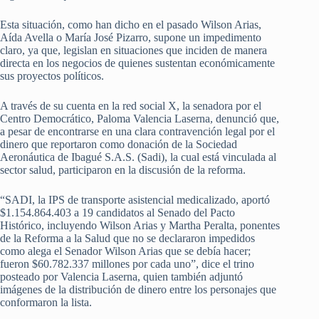
Esta situación, como han dicho en el pasado Wilson Arias,
Aída Avella o María José Pizarro, supone un impedimento
claro, ya que, legislan en situaciones que inciden de manera
directa en los negocios de quienes sustentan económicamente
sus proyectos políticos.
A través de su cuenta en la red social X, la senadora por el
Centro Democrático, Paloma Valencia Laserna, denunció que,
a pesar de encontrarse en una clara contravención legal por el
dinero que reportaron como donación de la Sociedad
Aeronáutica de Ibagué S.A.S. (Sadi), la cual está vinculada al
sector salud, participaron en la discusión de la reforma.
“SADI, la IPS de transporte asistencial medicalizado, aportó
$1.154.864.403 a 19 candidatos al Senado del Pacto
Histórico, incluyendo Wilson Arias y Martha Peralta, ponentes
de la Reforma a la Salud que no se declararon impedidos
como alega el Senador Wilson Arias que se debía hacer;
fueron $60.782.337 millones por cada uno”, dice el trino
posteado por Valencia Laserna, quien también adjuntó
imágenes de la distribución de dinero entre los personajes que
conformaron la lista.