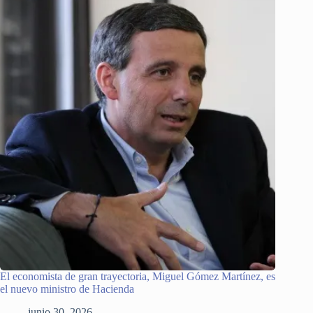
El economista de gran trayectoria, Miguel Gómez Martínez, es
el nuevo ministro de Hacienda
junio 30, 2026