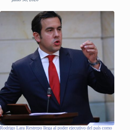
Rodrigo Lara Restrepo llega al poder ejecutivo del país como