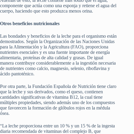
Además de esto, la leche contiene más sodio que el agua,
componente que actúa como una esponja y retiene el agua del
cuerpo, haciendo que esto produzca menos orina.
Otros beneficios nutricionales
Las bondades y beneficios de la leche para el organismo están
demostrados. Según la Organización de las Naciones Unidas
para la Alimentación y la Agricultura (FAO), proporciona
nutrientes esenciales y es una fuente importante de energía
alimentaria, proteínas de alta calidad y grasas. De igual
manera contribuye considerablemente a la ingestión necesaria
de nutrientes como calcio, magnesio, selenio, riboflavina y
ácido pantoténico.
Por otra parte, la Fundación Española de Nutrición tiene claro
que la leche y sus derivados, como el queso, contienen
cantidades significativas de vitamina B12, la cual tiene
múltiples propiedades, siendo además uno de los compuestos
que favorecen la formación de glóbulos rojos en la médula
ósea.
“La leche proporciona entre un 10 % y un 15 % de la ingesta
diaria recomendada de vitaminas del complejo B, que