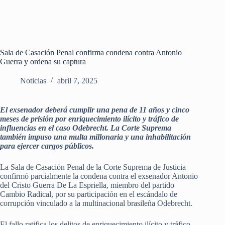
Sala de Casación Penal confirma condena contra Antonio
Guerra y ordena su captura
Noticias
abril 7, 2025
El exsenador deberá cumplir una pena de 11 años y cinco
meses de prisión por enriquecimiento ilícito y tráfico de
influencias en el caso Odebrecht. La Corte Suprema
también impuso una multa millonaria y una inhabilitación
para ejercer cargos públicos.
La Sala de Casación Penal de la Corte Suprema de Justicia
confirmó parcialmente la condena contra el exsenador Antonio
del Cristo Guerra De La Espriella, miembro del partido
Cambio Radical, por su participación en el escándalo de
corrupción vinculado a la multinacional brasileña Odebrecht.
El fallo ratifica los delitos de enriquecimiento ilícito y tráfico