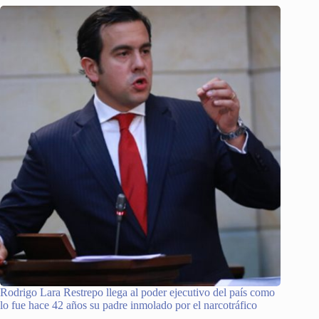
Rodrigo Lara Restrepo llega al poder ejecutivo del país como
lo fue hace 42 años su padre inmolado por el narcotráfico