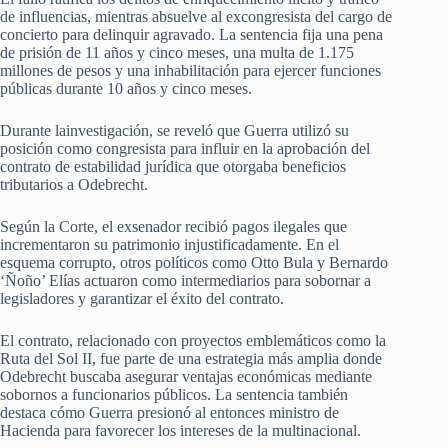
de influencias, mientras absuelve al excongresista del cargo de
concierto para delinquir agravado. La sentencia fija una pena
de prisión de 11 años y cinco meses, una multa de 1.175
millones de pesos y una inhabilitación para ejercer funciones
públicas durante 10 años y cinco meses.
Durante lainvestigación, se reveló que Guerra utilizó su
posición como congresista para influir en la aprobación del
contrato de estabilidad jurídica que otorgaba beneficios
tributarios a Odebrecht.
Según la Corte, el exsenador recibió pagos ilegales que
incrementaron su patrimonio injustificadamente. En el
esquema corrupto, otros políticos como Otto Bula y Bernardo
‘Ñoño’ Elías actuaron como intermediarios para sobornar a
legisladores y garantizar el éxito del contrato.
El contrato, relacionado con proyectos emblemáticos como la
Ruta del Sol II, fue parte de una estrategia más amplia donde
Odebrecht buscaba asegurar ventajas económicas mediante
sobornos a funcionarios públicos. La sentencia también
destaca cómo Guerra presionó al entonces ministro de
Hacienda para favorecer los intereses de la multinacional.