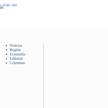
Saltar
al
contenido
Noticias
Región
Economía
Editorial
Columnas