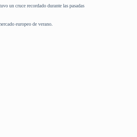
tuvo un cruce recordado durante las pasadas
l mercado europeo de verano.