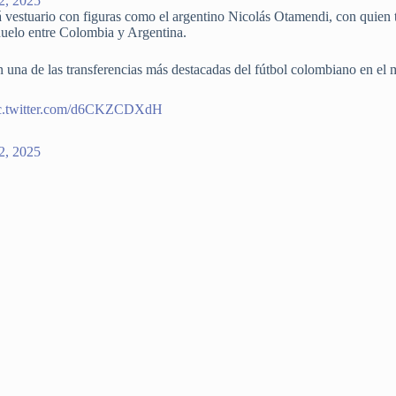
22, 2025
 vestuario con figuras como el argentino Nicolás Otamendi, con quien 
uelo entre Colombia y Argentina.
en una de las transferencias más destacadas del fútbol colombiano en e
c.twitter.com/d6CKZCDXdH
22, 2025