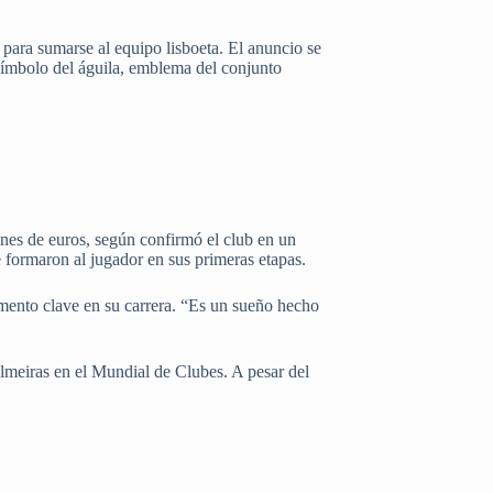
 para sumarse al equipo lisboeta. El anuncio se
 símbolo del águila, emblema del conjunto
ones de euros, según confirmó el club en un
 formaron al jugador en sus primeras etapas.
mento clave en su carrera. “Es un sueño hecho
almeiras en el Mundial de Clubes. A pesar del