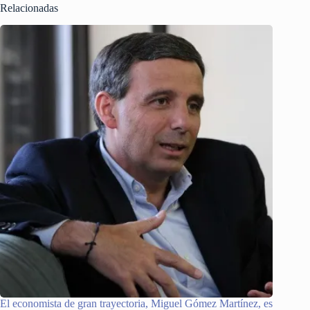
Relacionadas
El economista de gran trayectoria, Miguel Gómez Martínez, es