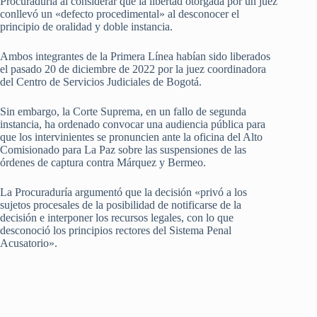
Procuraduría al considerar que la libertad otorgada por un juez
conllevó un «defecto procedimental» al desconocer el
principio de oralidad y doble instancia.
Ambos integrantes de la Primera Línea habían sido liberados
el pasado 20 de diciembre de 2022 por la juez coordinadora
del Centro de Servicios Judiciales de Bogotá.
Sin embargo, la Corte Suprema, en un fallo de segunda
instancia, ha ordenado convocar una audiencia pública para
que los intervinientes se pronuncien ante la oficina del Alto
Comisionado para La Paz sobre las suspensiones de las
órdenes de captura contra Márquez y Bermeo.
La Procuraduría argumentó que la decisión «privó a los
sujetos procesales de la posibilidad de notificarse de la
decisión e interponer los recursos legales, con lo que
desconoció los principios rectores del Sistema Penal
Acusatorio».