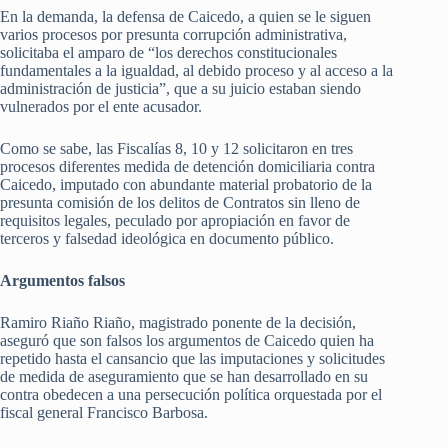
En la demanda, la defensa de Caicedo, a quien se le siguen
varios procesos por presunta corrupción administrativa,
solicitaba el amparo de “los derechos constitucionales
fundamentales a la igualdad, al debido proceso y al acceso a la
administración de justicia”, que a su juicio estaban siendo
vulnerados por el ente acusador.
Como se sabe, las Fiscalías 8, 10 y 12 solicitaron en tres
procesos diferentes medida de detención domiciliaria contra
Caicedo, imputado con abundante material probatorio de la
presunta comisión de los delitos de Contratos sin lleno de
requisitos legales, peculado por apropiación en favor de
terceros y falsedad ideológica en documento público.
Argumentos falsos
Ramiro Riaño Riaño, magistrado ponente de la decisión,
aseguró que son falsos los argumentos de Caicedo quien ha
repetido hasta el cansancio que las imputaciones y solicitudes
de medida de aseguramiento que se han desarrollado en su
contra obedecen a una persecución política orquestada por el
fiscal general Francisco Barbosa.