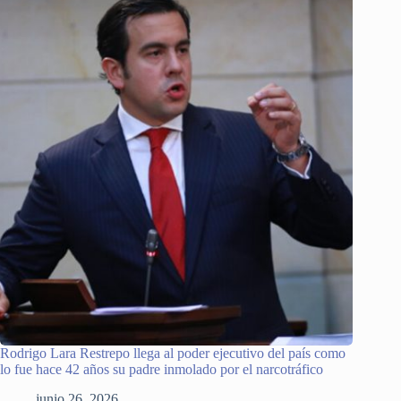
Rodrigo Lara Restrepo llega al poder ejecutivo del país como
lo fue hace 42 años su padre inmolado por el narcotráfico
junio 26, 2026