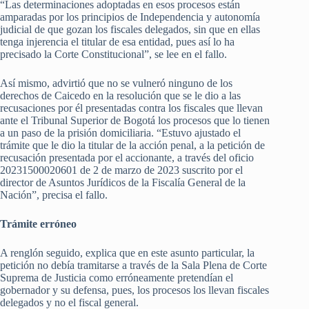
“Las determinaciones adoptadas en esos procesos están
amparadas por los principios de Independencia y autonomía
judicial de que gozan los fiscales delegados, sin que en ellas
tenga injerencia el titular de esa entidad, pues así lo ha
precisado la Corte Constitucional”, se lee en el fallo.
Así mismo, advirtió que no se vulneró ninguno de los
derechos de Caicedo en la resolución que se le dio a las
recusaciones por él presentadas contra los fiscales que llevan
ante el Tribunal Superior de Bogotá los procesos que lo tienen
a un paso de la prisión domiciliaria. “Estuvo ajustado el
trámite que le dio la titular de la acción penal, a la petición de
recusación presentada por el accionante, a través del oficio
20231500020601 de 2 de marzo de 2023 suscrito por el
director de Asuntos Jurídicos de la Fiscalía General de la
Nación”, precisa el fallo.
Trámite erróneo
A renglón seguido, explica que en este asunto particular, la
petición no debía tramitarse a través de la Sala Plena de Corte
Suprema de Justicia como erróneamente pretendían el
gobernador y su defensa, pues, los procesos los llevan fiscales
delegados y no el fiscal general.