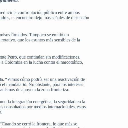
fronteriza.
reducir la confrontación pública entre ambos
dres, el encuentro dejó más señales de distensión
omisos firmados. Tampoco se emitió un
l rotativo, que los asuntos más sensibles de la
ente Petro, que continúan sin modificaciones.
a Colombia en la lucha contra el narcotráfico,
ela. “Vimos cómo podría ser una reactivación de
el mandatario. No obstante, para los intereses
anismos de apoyo a la zona fronteriza.
omo la integración energética, la seguridad en la
stas consultados por medios internacionales, estos
o.
“Cuando se cerró la frontera, lo que más se