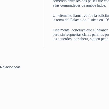
comerció entre los dos países fue coc
a las comunidades de ambos lados.
Un elemento llamativo fue la solicit
la toma del Palacio de Justicia en 1
Finalmente, concluye que el balance e
pero sin respuestas claras para los 
los acuerdos, por ahora, siguen pend
Relacionadas