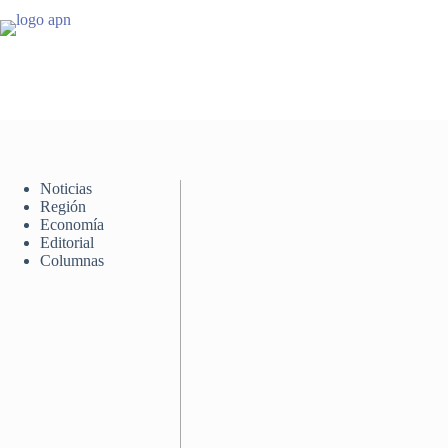
Saltar
al
contenido
Noticias
Región
Economía
Editorial
Columnas