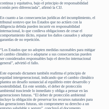
continua y equitativa, bajo el principio de responsabilidad
común pero diferenciada”, afirmó la CIJ.
En cuanto a las consecuencias jurídicas del incumplimiento, el
tribunal sostuvo que los Estados que no actúen con la
diligencia debida pueden incurrir en responsabilidad
internacional, lo que conlleva obligaciones de cesar el
comportamiento ilícito, reparar los daños causados y adoptar
garantías de no repetición.
“Los Estados que no adopten medidas razonables para mitigar
el cambio climático o adaptarse a sus consecuencias pueden
ser considerados responsables bajo el derecho internacional
general”, advirtió el fallo.
Este esperado dictamen también reafirma el principio de
equidad intergeneracional, indicando que el cambio climático
plantea un desafío sustancial al equilibrio entre desarrollo y
sostenibilidad. En este sentido, el deber de protección
ambiental trasciende lo inmediato y obliga a pensar en las
generaciones futuras. “El deber de protección ambiental
incluye la obligación de preservar los recursos naturales para
las generaciones futuras, sin comprometer su derecho a un
entorno saludable y seguro”, concluyó el documento.