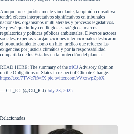
Aunque no es jurídicamente vinculante, la opinión consultiva
tendrá efectos interpretativos significativos en tribunales
nacionales, organismos multilaterales y procesos legislativos.
Se prevé que influya en litigios estratégicos, marcos
regulatorios y políticas públicas ambientales. Diversos actores
sociales, expertos y organizaciones internacionales destacaron
el pronunciamiento como un hito jurídico que refuerza las
exigencias por justicia climática y por la responsabilidad
compartida de los Estados en la protección del planeta.
READ HERE: The summary of the
#ICJ
Advisory Opinion
on the Obligations of States in respect of Climate Change.
https://t.co/7TWc7ifwfX
pic.twitter.com/vVxxwpZpbX
— CIJ_ICJ (@CIJ_ICJ)
July 23, 2025
Relacionadas