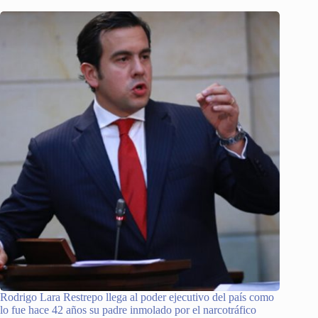
Rodrigo Lara Restrepo llega al poder ejecutivo del país como
lo fue hace 42 años su padre inmolado por el narcotráfico