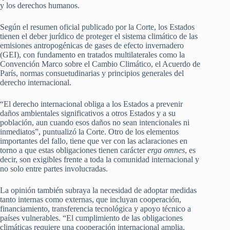
y los derechos humanos.
Según el resumen oficial publicado por la Corte, los Estados
tienen el deber jurídico de proteger el sistema climático de las
emisiones antropogénicas de gases de efecto invernadero
(GEI), con fundamento en tratados multilaterales como la
Convención Marco sobre el Cambio Climático, el Acuerdo de
París, normas consuetudinarias y principios generales del
derecho internacional.
“El derecho internacional obliga a los Estados a prevenir
daños ambientales significativos a otros Estados y a su
población, aun cuando esos daños no sean intencionales ni
inmediatos”, puntualizó la Corte. Otro de los elementos
importantes del fallo, tiene que ver con las aclaraciones en
torno a que estas obligaciones tienen carácter
erga omnes
, es
decir, son exigibles frente a toda la comunidad internacional y
no solo entre partes involucradas.
La opinión también subraya la necesidad de adoptar medidas
tanto internas como externas, que incluyan cooperación,
financiamiento, transferencia tecnológica y apoyo técnico a
países vulnerables. “El cumplimiento de las obligaciones
climáticas requiere una cooperación internacional amplia,