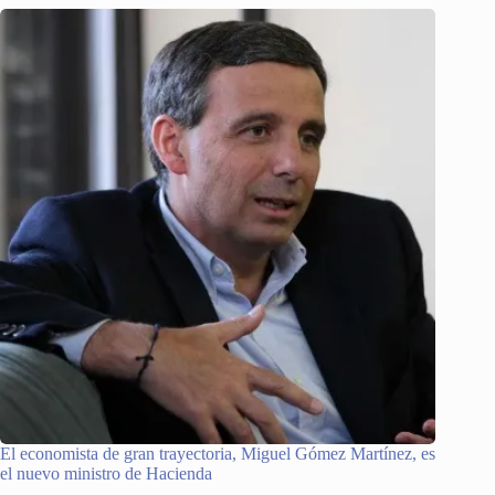
El economista de gran trayectoria, Miguel Gómez Martínez, es
el nuevo ministro de Hacienda