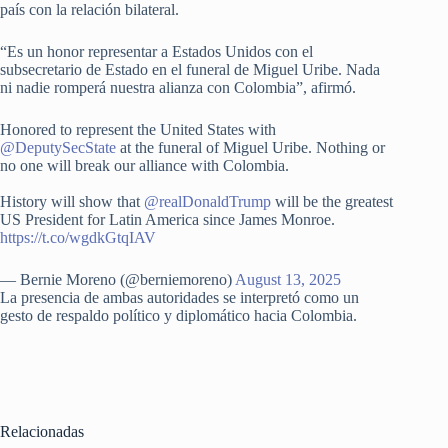
país con la relación bilateral.
“Es un honor representar a Estados Unidos con el
subsecretario de Estado en el funeral de Miguel Uribe. Nada
ni nadie romperá nuestra alianza con Colombia”, afirmó.
Honored to represent the United States with
@DeputySecState
at the funeral of Miguel Uribe. Nothing or
no one will break our alliance with Colombia.
History will show that
@realDonaldTrump
will be the greatest
US President for Latin America since James Monroe.
https://t.co/wgdkGtqIAV
— Bernie Moreno (@berniemoreno)
August 13, 2025
La presencia de ambas autoridades se interpretó como un
gesto de respaldo político y diplomático hacia Colombia.
Relacionadas