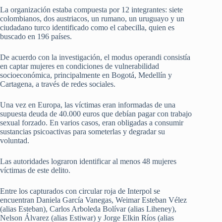
La organización estaba compuesta por 12 integrantes: siete
colombianos, dos austriacos, un rumano, un uruguayo y un
ciudadano turco identificado como el cabecilla, quien es
buscado en 196 países.
De acuerdo con la investigación, el modus operandi consistía
en captar mujeres en condiciones de vulnerabilidad
socioeconómica, principalmente en Bogotá, Medellín y
Cartagena, a través de redes sociales.
Una vez en Europa, las víctimas eran informadas de una
supuesta deuda de 40.000 euros que debían pagar con trabajo
sexual forzado. En varios casos, eran obligadas a consumir
sustancias psicoactivas para someterlas y degradar su
voluntad.
Las autoridades lograron identificar al menos 48 mujeres
víctimas de este delito.
Entre los capturados con circular roja de Interpol se
encuentran Daniela García Vanegas, Weimar Esteban Vélez
(alias Esteban), Carlos Arboleda Bolívar (alias Liheney),
Nelson Álvarez (alias Estiwar) y Jorge Elkin Ríos (alias