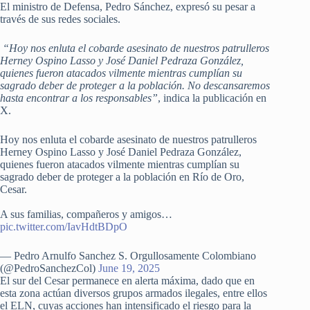
El ministro de Defensa, Pedro Sánchez, expresó su pesar a
través de sus redes sociales.
“Hoy nos enluta el cobarde asesinato de nuestros patrulleros
Herney Ospino Lasso y José Daniel Pedraza González,
quienes fueron atacados vilmente mientras cumplían su
sagrado deber de proteger a la población. No descansaremos
hasta encontrar a los responsables”
, indica la publicación en
X.
Hoy nos enluta el cobarde asesinato de nuestros patrulleros
Herney Ospino Lasso y José Daniel Pedraza González,
quienes fueron atacados vilmente mientras cumplían su
sagrado deber de proteger a la población en Río de Oro,
Cesar.
A sus familias, compañeros y amigos…
pic.twitter.com/IavHdtBDpO
— Pedro Arnulfo Sanchez S. Orgullosamente Colombiano
(@PedroSanchezCol)
June 19, 2025
El sur del Cesar permanece en alerta máxima, dado que en
esta zona actúan diversos grupos armados ilegales, entre ellos
el ELN, cuyas acciones han intensificado el riesgo para la